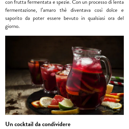
con frutta fermentata e spezie. Con un processo di lenta
fermentazione, l’amaro thè diventava così dolce e
saporito da poter essere bevuto in qualsiasi ora del
giorno.
Un cocktail da condividere