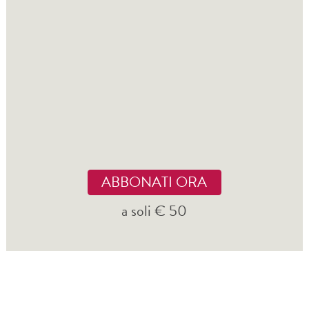
ABBONATI ORA
a soli € 50