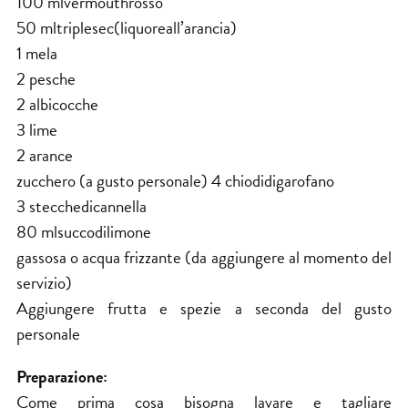
100 mlvermouthrosso
50 mltriplesec(liquoreall’arancia)
1 mela
2 pesche
2 albicocche
3 lime
2 arance
zucchero (a gusto personale) 4 chiodidigarofano
3 stecchedicannella
80 mlsuccodilimone
gassosa o acqua frizzante (da aggiungere al momento del
servizio)
Aggiungere frutta e spezie a seconda del gusto
personale
Preparazione:
Come prima cosa bisogna lavare e tagliare