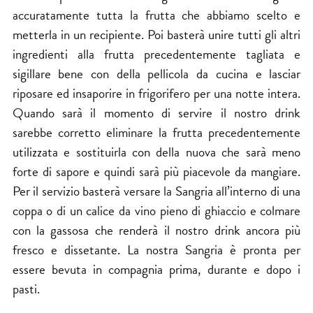
accuratamente tutta la frutta che abbiamo scelto e
metterla in un recipiente. Poi basterà unire tutti gli altri
ingredienti alla frutta precedentemente tagliata e
sigillare bene con della pellicola da cucina e lasciar
riposare ed insaporire in frigorifero per una notte intera.
Quando sarà il momento di servire il nostro drink
sarebbe corretto eliminare la frutta precedentemente
utilizzata e sostituirla con della nuova che sarà meno
forte di sapore e quindi sarà più piacevole da mangiare.
Per il servizio basterà versare la Sangria all’interno di una
coppa o di un calice da vino pieno di ghiaccio e colmare
con la gassosa che renderà il nostro drink ancora più
fresco e dissetante. La nostra Sangria è pronta per
essere bevuta in compagnia prima, durante e dopo i
pasti.