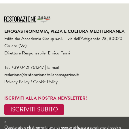
ENOGASTRONOMIA, PIZZA E CULTURA MEDITERRANEA
Edita da: Accademia Group s.r.l. – via dell’Artigianato 23, 30020
Gruaro (Ve)
Direttore Responsabile: Enrico Famà
Tel. +39 0421 761247 | E-mail
redazione@ristorazioneitalianamagazine.it
Privacy Policy
/
Cookie Policy
ISCRIVITI ALLA NOSTRA NEWSLETTER!
ISCRIVITI SUBITO
×
Questo sito o gli strumenti terzi da questo utilizzati si avvalgono di cookie