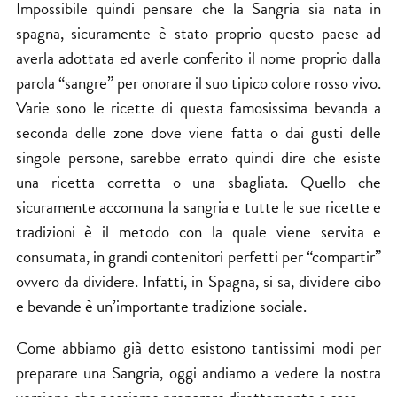
Impossibile quindi pensare che la Sangria sia nata in
spagna, sicuramente è stato proprio questo paese ad
averla adottata ed averle conferito il nome proprio dalla
parola “sangre” per onorare il suo tipico colore rosso vivo.
Varie sono le ricette di questa famosissima bevanda a
seconda delle zone dove viene fatta o dai gusti delle
singole persone, sarebbe errato quindi dire che esiste
una ricetta corretta o una sbagliata. Quello che
sicuramente accomuna la sangria e tutte le sue ricette e
tradizioni è il metodo con la quale viene servita e
consumata, in grandi contenitori perfetti per “compartir”
ovvero da dividere. Infatti, in Spagna, si sa, dividere cibo
e bevande è un’importante tradizione sociale.
Come abbiamo già detto esistono tantissimi modi per
preparare una Sangria, oggi andiamo a vedere la nostra