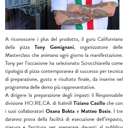
A riconoscere i plus del prodotto, il guru Californiano
della pizza
Tony Gemignani
, organizzatore delle
Masterclass che animano ogni giorno la manifestazione.
Tony per l’occasione ha selezionato Scrocchiarella come
tipologia di pizza contemporanea di successo per tecnica
di preparazione, gusto e risultato finale, da inserire nel
programma delle demo più rappresentative.
A dirigere la preparazione degli impasti il Responsabile
divisione HO.RE.CA. di Italmill
Tiziano Casillo
che con
i suoi collaboratori
Oxana Bokta
e
Matteo Bosio
. I tre
daranno prova della facilità di esecuzione dell’impasto,
stesura e farcitura per preparare davanti al pubblico