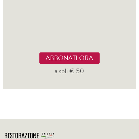
ABBONATI ORA
a soli € 50