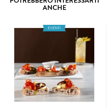
POTREBBERO INTERESSARTI
ANCHE
EVENTI