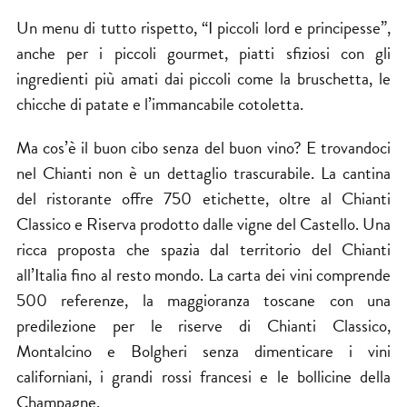
Un menu di tutto rispetto, “I piccoli lord e principesse”,
anche per i piccoli gourmet, piatti sfiziosi con gli
ingredienti più amati dai piccoli come la bruschetta, le
chicche di patate e l’immancabile cotoletta.
Ma cos’è il buon cibo senza del buon vino? E trovandoci
nel Chianti non è un dettaglio trascurabile. La cantina
del ristorante offre 750 etichette, oltre al Chianti
Classico e Riserva prodotto dalle vigne del Castello. Una
ricca proposta che spazia dal territorio del Chianti
all’Italia fino al resto mondo. La carta dei vini comprende
500 referenze, la maggioranza toscane con una
predilezione per le riserve di Chianti Classico,
Montalcino e Bolgheri senza dimenticare i vini
californiani, i grandi rossi francesi e le bollicine della
Champagne.