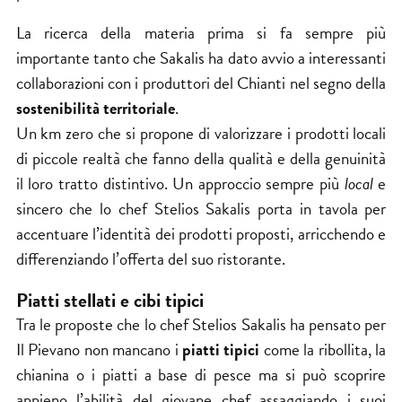
La ricerca della materia prima si fa sempre più
importante tanto che Sakalis ha dato avvio a interessanti
collaborazioni con i produttori del Chianti nel segno della
sostenibilità territoriale
.
Un km zero che si propone di valorizzare i prodotti locali
di piccole realtà che fanno della qualità e della genuinità
il loro tratto distintivo. Un approccio sempre più
local
e
sincero che lo chef Stelios Sakalis porta in tavola per
accentuare l’identità dei prodotti proposti, arricchendo e
differenziando l’offerta del suo ristorante.
Piatti stellati e cibi tipici
Tra le proposte che lo chef Stelios Sakalis ha pensato per
Il Pievano non mancano i
piatti tipici
come la ribollita, la
chianina o i piatti a base di pesce ma si può scoprire
appieno l’abilità del giovane chef assaggiando i suoi