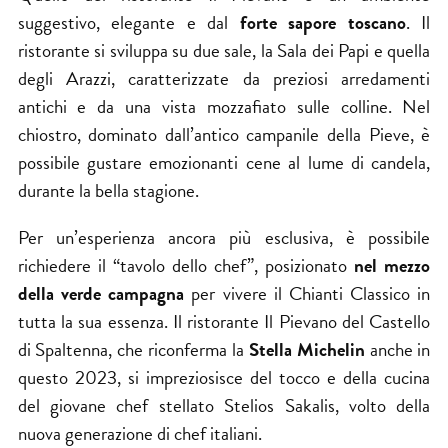
suggestivo, elegante e dal
forte sapore toscano
. Il
ristorante si sviluppa su due sale, la Sala dei Papi e quella
degli Arazzi, caratterizzate da preziosi arredamenti
antichi e da una vista mozzafiato sulle colline. Nel
chiostro, dominato dall’antico campanile della Pieve, è
possibile gustare emozionanti cene al lume di candela,
durante la bella stagione.
Per un’esperienza ancora più esclusiva, è possibile
richiedere il “tavolo dello chef”, posizionato
nel mezzo
della verde campagna
per vivere il Chianti Classico in
tutta la sua essenza. Il ristorante Il Pievano del Castello
di Spaltenna, che riconferma la
Stella Michelin
anche in
questo 2023, si impreziosisce del tocco e della cucina
del giovane chef stellato Stelios Sakalis, volto della
nuova generazione di chef italiani.