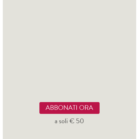
ABBONATI ORA
a soli € 50