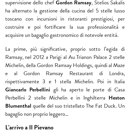
supervisione dello chef
Gordon Ramsay
, Stelios Sakalis
ha alternato la gestione della cucina del 5 stelle lusso
toscano con incursioni in ristoranti prestigiosi, per
costruire e poi fortificare la sua professionalità e
acquisire un bagaglio gastronomico di notevole entità.
La prime, più significative, proprio sotto l’egida di
Ramsay, nel 2012 a Parigi al Au Trianon Palace 2 stelle
Michelin, della Gordon Ramsay Holdings, quindi al Maze
e al Gordon Ramsay Restaurant di Londra,
rispettivamente 3 e 1 stella Michelin. Poi in Italia
Giancarlo Perbellini
gli ha aperto le porte di Casa
Perbellini 2 stelle Michelin e in Inghilterra
Heston
Blumenthal
quelle del suo tristellato The Fat Duck. Un
bagaglio non proprio leggero…
L’arrivo a Il Pievano