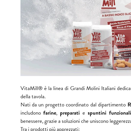
VitaMill® è la linea di Grandi Molini Italiani dedica
della tavola.
Nati da un progetto coordinato dal dipartimento
R
includono
farine
,
preparati
e
spuntini funzional
benessere, grazie a soluzioni che uniscono leggerezza
Tra i prodotti più apprezzati: