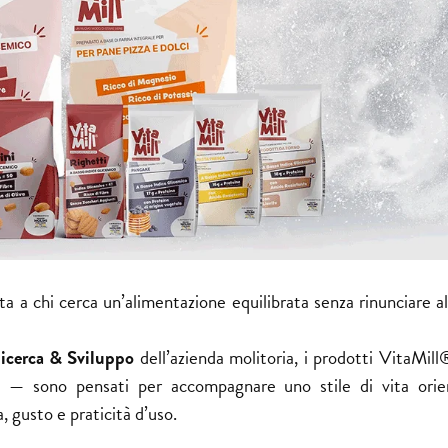
ta a chi cerca un’alimentazione equilibrata senza rinunciare a
icerca & Sviluppo
dell’azienda molitoria, i prodotti VitaMil
i
— sono pensati per accompagnare uno stile di vita orie
, gusto e praticità d’uso.