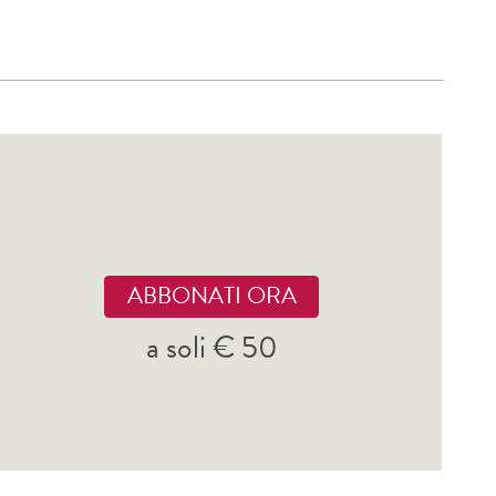
ABBONATI ORA
a soli € 50