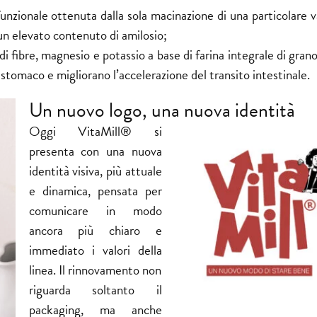
funzionale ottenuta dalla sola macinazione di una particolare v
n elevato contenuto di amilosio;
di fibre, magnesio e potassio a base di farina integrale di gran
stomaco e migliorano l’accelerazione del transito intestinale.
Un nuovo logo, una nuova identità
Oggi VitaMill® si
presenta con una nuova
identità visiva, più attuale
e dinamica, pensata per
comunicare in modo
ancora più chiaro e
immediato i valori della
linea. Il rinnovamento non
riguarda soltanto il
packaging, ma anche