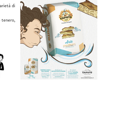
arietà di
o tenero,