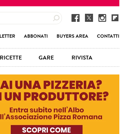
LETTER
ABBONATI
BUYERS AREA
CONTATTI
RICETTE
GARE
RIVISTA