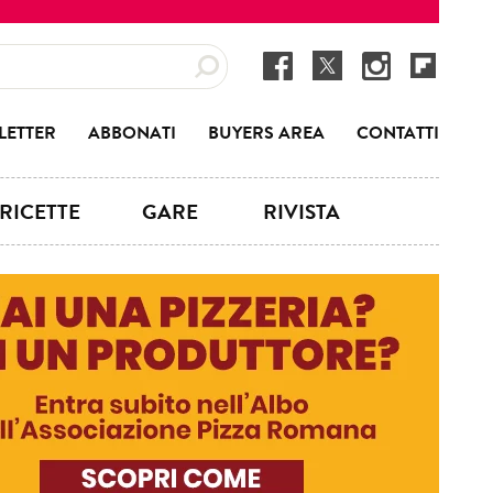
LETTER
ABBONATI
BUYERS AREA
CONTATTI
RICETTE
GARE
RIVISTA