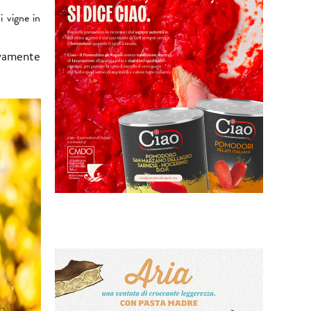
i vigne in
sivamente