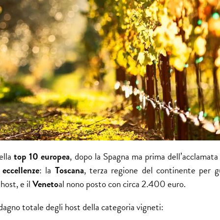
ella
top 10 europea
, dopo la Spagna ma prima dell’acclamata 
 eccellenze
: la
Toscana
, terza regione del continente per 
host, e il
Veneto
al nono posto con circa 2.400 euro.
dagno totale degli host della categoria vigneti: