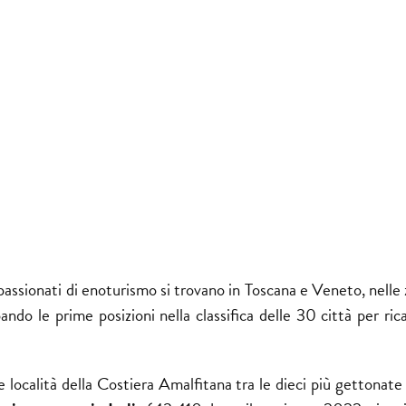
passionati
di enoturismo si trovano in Toscana e Veneto, nelle
o le prime posizioni nella classifica delle 30 città per ricav
e località della Costiera Amalfitana tra le dieci più gettonate i