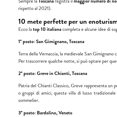
Sempre la
Toscana
registra il
maggior numero di nott
rispetto al 2021).
10 mete perfette per un enoturism
Ecco la
top 10 italiana
completa e alcune idee di so
1° posto: San Gimignano, Toscana
Terra della Vernaccia, la medievale San Gimignano c
Per trascorrere qualche notte, si può optare per ques
2° posto: Greve in Chianti, Toscana
Patria del Chianti Classico, Greve rappresenta un pu
o gruppi di amici, questa villa di lusso tradizion
sommelier.
3° posto: Bardolino, Veneto