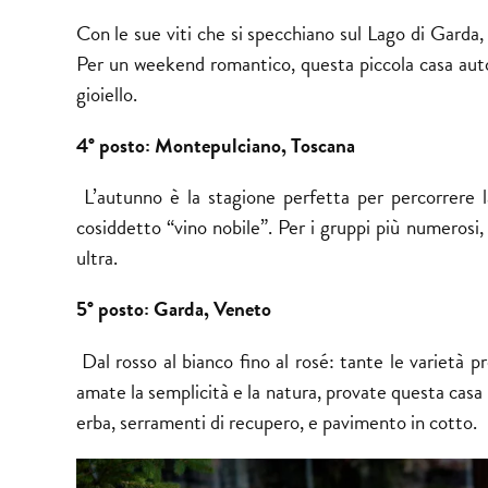
Con le sue viti che si specchiano sul Lago di Garda,
Per un weekend romantico, questa piccola casa autos
gioiello.
4° posto: Montepulciano, Toscana
L’autunno è la stagione perfetta per percorrere l
cosiddetto “vino nobile”. Per i gruppi più numerosi, 
ultra.
5° posto: Garda, Veneto
Dal rosso al bianco fino al rosé: tante le varietà 
amate la semplicità e la natura, provate questa casa c
erba, serramenti di recupero, e pavimento in cotto.