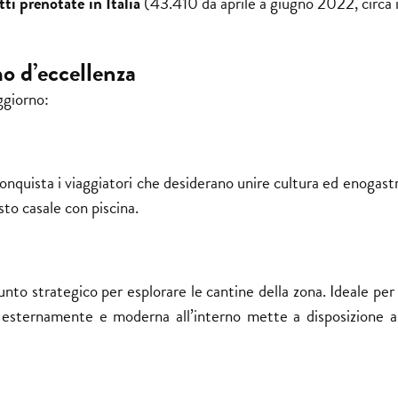
i prenotate in Italia
(43.410 da aprile a giugno 2022, circa 
o d’eccellenza
ggiorno:
onquista i viaggiatori che desiderano unire cultura ed enogast
to casale con piscina.
nto strategico per esplorare le cantine della zona. Ideale per
ale esternamente e moderna all’interno mette a disposizione 