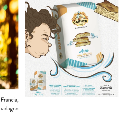
Francia,
guadagno