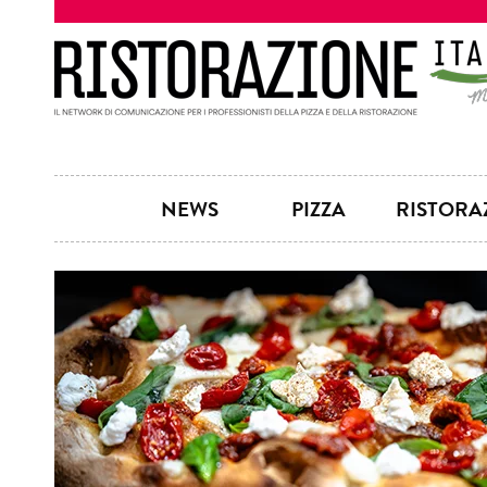
NEWS
PIZZA
RISTORA