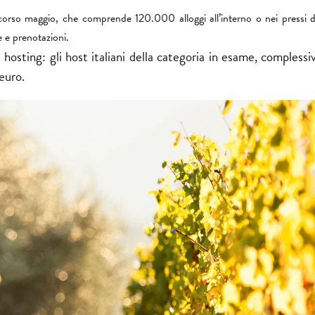
scorso maggio, che comprende 120.000 alloggi all’interno o nei pressi d
e e prenotazioni.
di hosting: gli host italiani della categoria in esame, comples
euro.