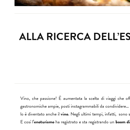
ALLA RICERCA DELL’E
Vino, che passione! È aumentata la scelta di viaggi che of
gastronomiche ampie, posti instagrammabili da condividere…
lo è diventato anche il
vino
. Negli ultimi tempi, infatti, sono
E così l’
enoturismo
ha registrato e sta registrando un
boom di