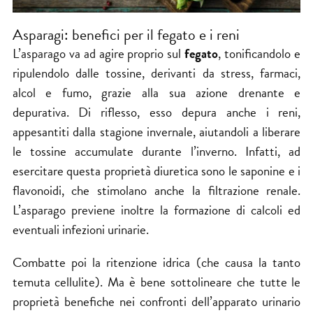
Asparagi: benefici per il fegato e i reni
L’asparago va ad agire proprio sul
fegato
, tonificandolo e
ripulendolo dalle tossine, derivanti da stress, farmaci,
alcol e fumo, grazie alla sua azione drenante e
depurativa. Di riflesso, esso depura anche i reni,
appesantiti dalla stagione invernale, aiutandoli a liberare
le tossine accumulate durante l’inverno. Infatti, ad
esercitare questa proprietà diuretica sono le saponine e i
flavonoidi, che stimolano anche la filtrazione renale.
L’asparago previene inoltre la formazione di calcoli ed
eventuali infezioni urinarie.
Combatte poi la ritenzione idrica (che causa la tanto
temuta cellulite). Ma è bene sottolineare che tutte le
proprietà benefiche nei confronti dell’apparato urinario