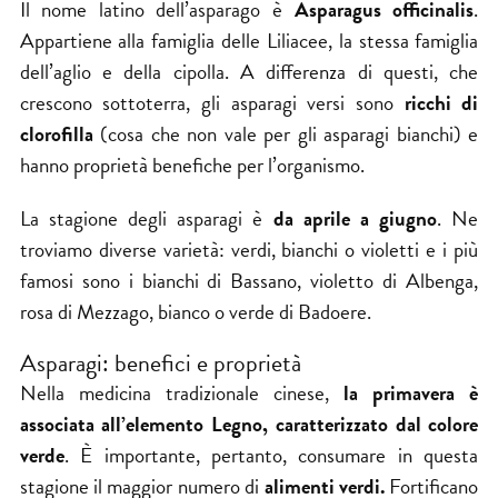
Il nome latino dell’asparago è
Asparagus officinalis
.
Appartiene alla famiglia delle Liliacee, la stessa famiglia
dell’aglio e della cipolla. A differenza di questi, che
crescono sottoterra, gli asparagi versi sono
ricchi di
clorofilla
(cosa che non vale per gli asparagi bianchi) e
hanno proprietà benefiche per l’organismo.
La stagione degli asparagi è
da aprile a giugno
. Ne
troviamo diverse varietà: verdi, bianchi o violetti e i più
famosi sono i bianchi di Bassano, violetto di Albenga,
rosa di Mezzago, bianco o verde di Badoere.
Asparagi: benefici e proprietà
Nella medicina tradizionale cinese,
la
primavera
è
associata all’elemento Legno, caratterizzato dal colore
verde
. È importante, pertanto, consumare in questa
stagione il maggior numero di
alimenti verdi.
Fortificano