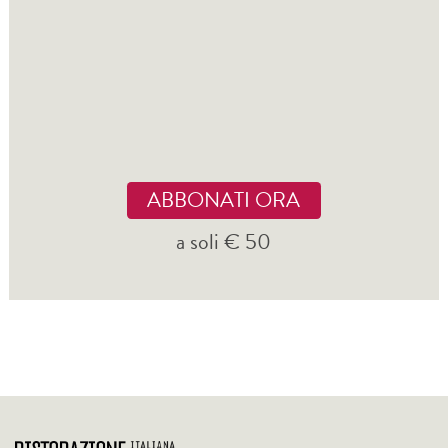
ABBONATI ORA
a soli € 50