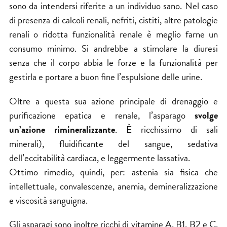
sono da intendersi riferite a un individuo sano. Nel caso
di presenza di calcoli renali, nefriti, cistiti, altre patologie
renali o ridotta funzionalità renale è meglio farne un
consumo minimo. Si andrebbe a stimolare la diuresi
senza che il corpo abbia le forze e la funzionalità per
gestirla e portare a buon fine l’espulsione delle urine.
Oltre a questa sua azione principale di drenaggio e
purificazione epatica e renale, l’asparago
svolge
un’azione rimineralizzante
. È ricchissimo di sali
minerali), fluidificante del sangue, sedativa
dell’eccitabilità cardiaca, e leggermente lassativa.
Ottimo rimedio, quindi, per: astenia sia fisica che
intellettuale, convalescenze, anemia, demineralizzazione
e viscosità sanguigna.
Gli asparagi sono inoltre ricchi di vitamine A, B1, B2 e C,