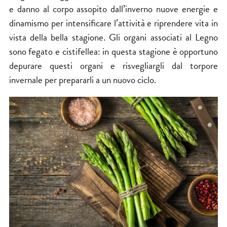
e danno al corpo assopito dall’inverno nuove energie e
dinamismo per intensificare l’attività e riprendere vita in
vista della bella stagione. Gli organi associati al Legno
sono fegato e cistifellea: in questa stagione è opportuno
depurare questi organi e risvegliargli dal torpore
invernale per prepararli a un nuovo ciclo.