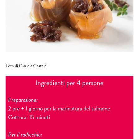
Foto di Claudia Castaldi
Ingredienti per 4 persone
Preparazione:
2 ore + 1 giorno per la marinatura del salmone
Cottura: 15 minuti
Per il radicchio: