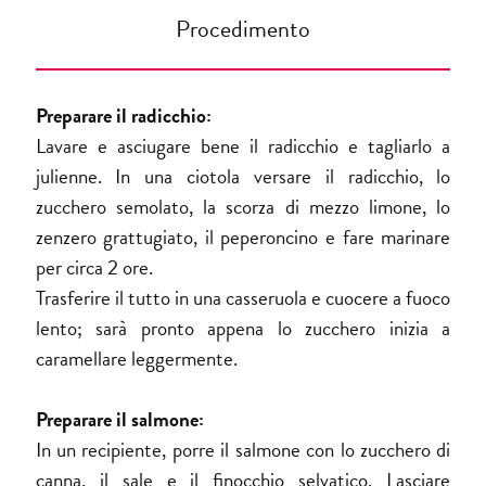
Procedimento
Preparare il radicchio:
Lavare e asciugare bene il radicchio e tagliarlo a
julienne. In una ciotola versare il radicchio, lo
zucchero semolato, la scorza di mezzo limone, lo
zenzero grattugiato, il peperoncino e fare marinare
per circa 2 ore.
Trasferire il tutto in una casseruola e cuocere a fuoco
lento; sarà pronto appena lo zucchero inizia a
caramellare leggermente.
Preparare il salmone:
In un recipiente, porre il salmone con lo zucchero di
canna, il sale e il finocchio selvatico. Lasciare