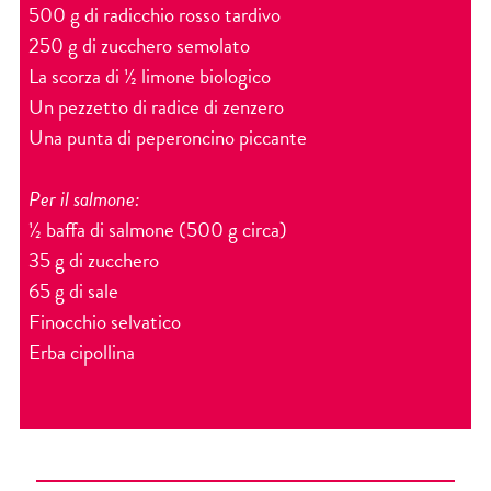
500 g di radicchio rosso tardivo
250 g di zucchero semolato
La scorza di ½ limone biologico
Un pezzetto di radice di zenzero
Una punta di peperoncino piccante
Per il salmone:
½ baffa di salmone (500 g circa)
35 g di zucchero
65 g di sale
Finocchio selvatico
Erba cipollina