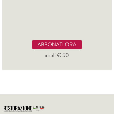
ABBONATI ORA
a soli € 50