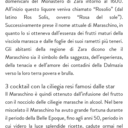
domenicani del Monastero di Zara intorno al 1600.
All’inizio questo liquore veniva chiamato “Rosolio” (dal
latino Ros Solis, ovvero “Rosa del sole”).
Successivamente prese il nome attuale di Maraschino, in
quanto lo si otteneva dall’essenza dei frutti maturi della
visciola marasca e dalle foglie dei suoi rametti più teneri.
Gli abitanti della regione di Zara dicono che il
Maraschino sia il simbolo della saggezza, dell’esperienza,
della tenacia e dell’amore dei contadini della Dalmazia
verso la loro terra povera e brulla.
3 cocktail con la ciliegia resi famosi dalle star
Il Maraschino è quindi ottenuto dall’infusione del frutto
con il nocciolo delle ciliegie marasche in alcool. Nel bere
miscelato il Maraschino ha avuto grande fortuna durante
il periodo della Belle Epoque, fino agli anni 50, periodo in
cui videro la luce splendide ricette, cadute ormai nel