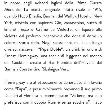
in onore degli aviatori inglesi della Prima Guerra
Mondiale. La ricetta originale infatti risale al 1916,
quando Hugo Ensslin, Barman del Wallick Hotel di New
York, miscelò con sapienza Gin, Maraschino, succo di
limone fresco e Crème de Violette, un liquore alla
violetta dal profumo incantevole che dona al drink un
colore azzurro cielo. Negli stessi anni, ma in un luogo
diverso, nasceva il “
Papa Doble
“, un drink in onore di
Ernest Hemingway, una specie di leggenda nel mondo
dei Cocktail, creato al Bar Floridita dell’Havana dal
Barman Constantino Ribalaigua Vert.
Hemingway era affettuosamente conosciuto all’Havana
come “Papa”, e presumibilmente provando il suo primo
Daiquiri al Floridita ha commentato: “Va bene, ma io lo
preferisco con il doppio Rum e senza zucchero”. Il suo