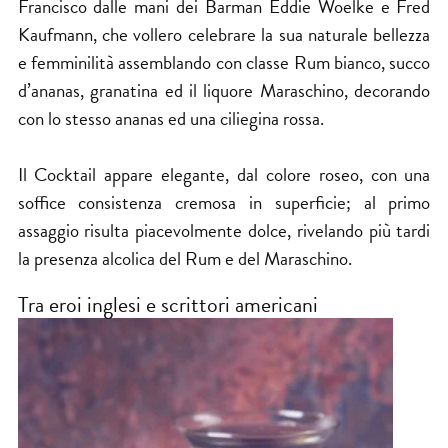
Francisco dalle mani dei Barman Eddie Woelke e Fred
Kaufmann, che vollero celebrare la sua naturale bellezza
e femminilità assemblando con classe Rum bianco, succo
d’ananas, granatina ed il liquore Maraschino, decorando
con lo stesso ananas ed una ciliegina rossa.
Il Cocktail appare elegante, dal colore roseo, con una
soffice consistenza cremosa in superficie; al primo
assaggio risulta piacevolmente dolce, rivelando più tardi
la presenza alcolica del Rum e del Maraschino.
Tra eroi inglesi e scrittori americani