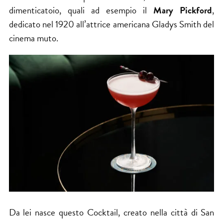
dimenticatoio, quali ad esempio il
Mary Pickford
,
dedicato nel 1920 all’attrice americana Gladys Smith del
cinema muto.
Da lei nasce questo Cocktail, creato nella città di San