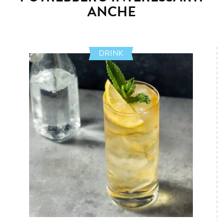
ANCHE
DRINK