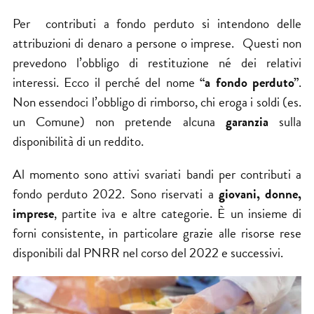
Per contributi a fondo perduto si intendono delle
attribuzioni di denaro a persone o imprese. Questi non
prevedono l’obbligo di restituzione né dei relativi
interessi. Ecco il perché del nome
“a fondo perduto”
.
Non essendoci l’obbligo di rimborso, chi eroga i soldi (es.
un Comune) non pretende alcuna
garanzia
sulla
disponibilità di un reddito.
Al momento sono attivi svariati bandi per contributi a
fondo perduto 2022. Sono riservati a
giovani, donne,
imprese
, partite iva e altre categorie. È un insieme di
forni consistente, in particolare grazie alle risorse rese
disponibili dal
PNRR
nel corso del 2022 e successivi.