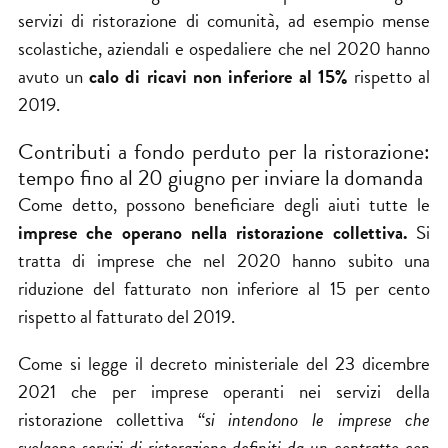
servizi di ristorazione di comunità, ad esempio mense
scolastiche, aziendali e ospedaliere che nel 2020 hanno
avuto un
calo di ricavi non inferiore al 15%
rispetto al
2019.
Contributi a fondo perduto per la ristorazione:
tempo fino al 20 giugno per inviare la domanda
Come detto, possono beneficiare degli aiuti tutte le
imprese che operano nella ristorazione collettiva.
Si
tratta di imprese che nel 2020 hanno subito una
riduzione del fatturato non inferiore al 15 per cento
rispetto al fatturato del 2019.
Come si legge il
decreto ministeriale del 23 dicembre
2021
che per imprese operanti nei servizi della
ristorazione collettiva “
si intendono le imprese che
svolgono servizi di ristorazione definiti da un contratto con