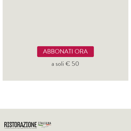
ABBONATI ORA
a soli € 50