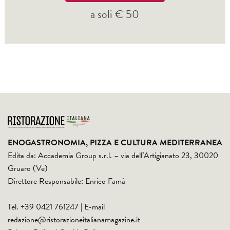
a soli € 50
ENOGASTRONOMIA, PIZZA E CULTURA MEDITERRANEA
Edita da: Accademia Group s.r.l. – via dell’Artigianato 23, 30020
Gruaro (Ve)
Direttore Responsabile: Enrico Famà
Tel. +39 0421 761247 | E-mail
redazione@ristorazioneitalianamagazine.it