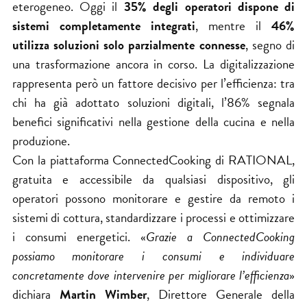
eterogeneo. Oggi il
35% degli operatori dispone di
sistemi completamente integrati
, mentre il
46%
utilizza soluzioni solo parzialmente connesse
, segno di
una trasformazione ancora in corso. La digitalizzazione
rappresenta però un fattore decisivo per l’efficienza: tra
chi ha già adottato soluzioni digitali, l’86% segnala
benefici significativi nella gestione della cucina e nella
produzione.
Con la piattaforma ConnectedCooking di
RATIONAL
,
gratuita e accessibile da qualsiasi dispositivo, gli
operatori possono monitorare e gestire da remoto i
sistemi di cottura, standardizzare i processi e ottimizzare
i consumi energetici. «
Grazie a ConnectedCooking
possiamo monitorare i consumi e individuare
concretamente dove intervenire per migliorare l’efficienza
»
dichiara
Martin Wimber
, Direttore Generale della