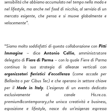
sensibilità che abbiamo accumulato nel tempo nella moda e
nel lifestyle, ma anche nel food di nicchia, al servizio di un
mercato esigente, che pensa e si muove globalmente e
velocemente”.
“
Siamo molto soddisfatti di questa collaborazione con
Pitti
Immagine
– dice
Antonio Cellie
, amministratore
delegato di
Fiere di Parma
–
con la quale Fiere di Parma
continua la sua strategia di alleanze verticali con
organizzatori fieristici d’eccellenza
(come accade per
Bellavita o per Cibus Tec) e che operano in settore chiave
per il
Made in Italy
. L’esigenza di un evento dedicato
esclusivamente al canale Ho.re.ca.
premium&contemporary,che unisca creatività e business,
esposizione e lifestyle, nasce da un’esigenza espressa