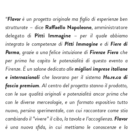
“
Flavor
è un progetto originale ma figlio di esperienze ben
strutturate
– dice
Raffaello Napoleone
, amministratore
delegato di
Pitti Immagine
–
per il quale abbiamo
integrato le competenze di
Pitti Immagine
e di
Fiere di
Parma
, grazie a una felice intuizione di
Firenze Fiera
che
per prima ha capito le potenzialità di questo evento a
Firenze. È un salone dedicato alle
migliori imprese italiane
e internazionali
che lavorano per il sistema
Ho.re.ca di
fascia premium
. Al centro del progetto stanno il prodotto,
con le sue qualità originali e potenzialità ancor prima che
con le diverse merceologie, e un formato espositivo tutto
nuovo, persino sperimentale, con cui raccontare come stia
cambiando il ”vivere” il cibo, la tavola e l’accoglienza.
Flavor
è una nuova sfida, in cui mettiamo le conoscenze e la