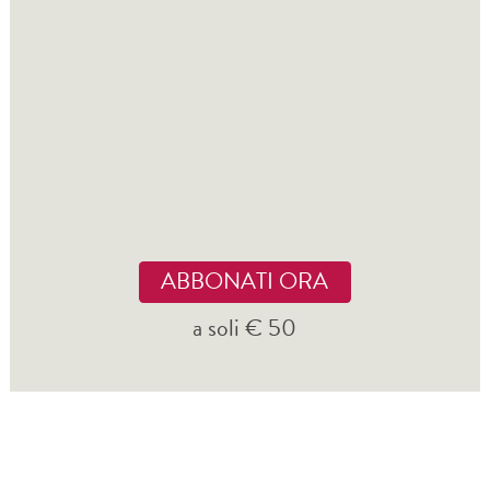
ABBONATI ORA
a soli € 50