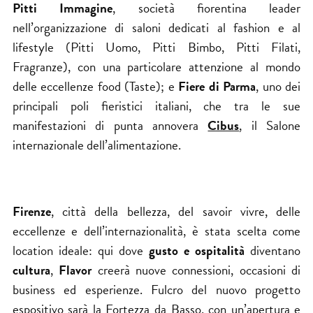
Pitti Immagine
, società fiorentina leader
nell’organizzazione di saloni dedicati al fashion e al
lifestyle (Pitti Uomo, Pitti Bimbo, Pitti Filati,
Fragranze), con una particolare attenzione al mondo
delle eccellenze food (Taste); e
Fiere di Parma
, uno dei
principali poli fieristici italiani, che tra le sue
manifestazioni di punta annovera
Cibus
,
il Salone
internazionale dell’alimentazione
.
Firenze
, città della bellezza, del savoir vivre, delle
eccellenze e dell’internazionalità, è stata scelta come
location ideale: qui dove
gusto e ospitalità
diventano
cultura
,
Flavor
creerà nuove connessioni, occasioni di
business ed esperienze. Fulcro del nuovo progetto
espositivo sarà la Fortezza da Basso, con un’apertura e