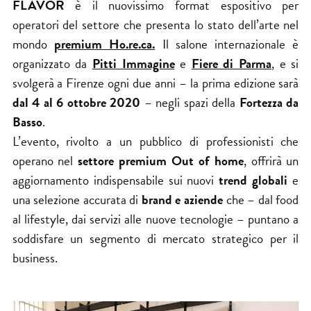
FLAVOR
è il nuovissimo format espositivo per
operatori del settore che presenta lo stato dell’arte nel
mondo
premium Ho.re.ca.
Il salone internazionale è
organizzato da
Pitti Immagine
e
Fiere di Parma
, e si
svolgerà a Firenze ogni due anni – la prima edizione sarà
dal 4 al 6 ottobre 2020
– negli spazi della
Fortezza da
Basso
.
L’evento, rivolto a un pubblico di professionisti che
operano nel
settore premium Out of home
, offrirà un
aggiornamento indispensabile sui nuovi
trend globali
e
una selezione accurata di
brand e aziende
che – dal food
al lifestyle, dai servizi alle nuove tecnologie – puntano a
soddisfare un segmento di mercato strategico per il
business.