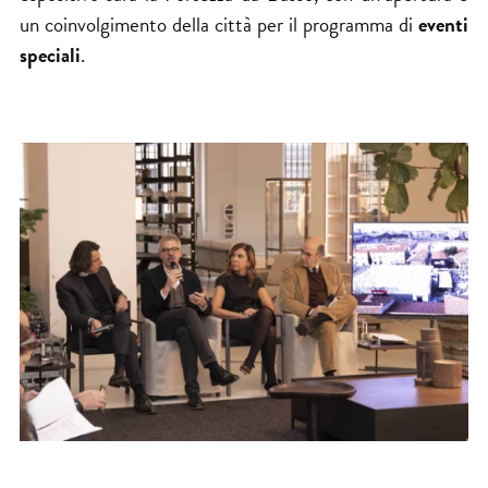
un coinvolgimento della città per il programma di
eventi
speciali
.