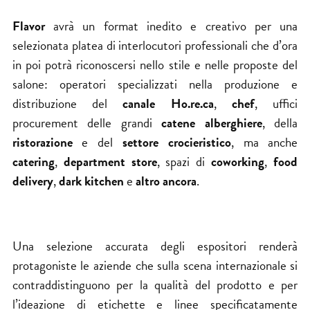
Flavor
avrà un format inedito e creativo per una
selezionata platea di interlocutori professionali che d’ora
in poi potrà riconoscersi nello stile e nelle proposte del
salone: operatori specializzati nella produzione e
distribuzione del
canale Ho.re.ca
,
chef
, uffici
procurement delle grandi
catene alberghiere
, della
ristorazione
e del
settore crocieristico
, ma anche
catering
,
department store
, spazi di
coworking
,
food
delivery
,
dark kitchen
e
altro ancora
.
Una selezione accurata degli espositori renderà
protagoniste le aziende che sulla scena internazionale si
contraddistinguono per la qualità del prodotto e per
l’ideazione di etichette e linee specificatamente