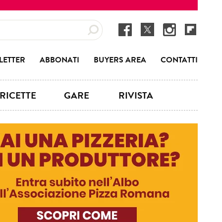
LETTER
ABBONATI
BUYERS AREA
CONTATTI
RICETTE
GARE
RIVISTA