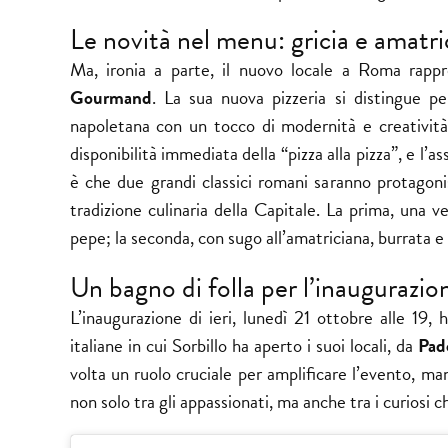
Le novità nel menu: gricia e amatri
Ma, ironia a parte, il nuovo locale a Roma rap
Gourmand
. La sua nuova pizzeria si distingue per
napoletana con un tocco di modernità e creatività
disponibilità immediata della “pizza alla pizza”, e l’a
è che due grandi classici romani saranno protagon
tradizione culinaria della Capitale. La prima, una v
pepe; la seconda, con sugo all’amatriciana, burrata 
Un bagno di folla per l’inaugurazio
L’inaugurazione di ieri, lunedì 21 ottobre alle 19,
italiane in cui Sorbillo ha aperto i suoi locali, da
Pad
volta un ruolo cruciale per amplificare l’evento, m
non solo tra gli appassionati, ma anche tra i curiosi 