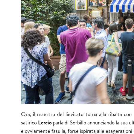
Ora, il maestro del lievitato torna alla ribalta con
satirico
Lercio
parla di Sorbillo annunciando la sua ul
e ovviamente fasulla, forse ispirata alle esagerazioni