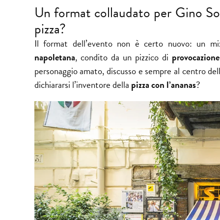
Un format collaudato per Gino Sorb
pizza?
Il format dell’evento non è certo nuovo: un mix i
napoletana
, condito da un pizzico di
provocazione
personaggio amato, discusso e sempre al centro dell
dichiararsi l’inventore della
pizza con l’ananas
?