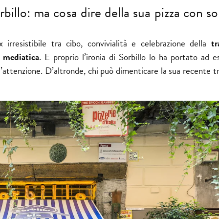
illo: ma cosa dire della sua pizza con so
rresistibile tra cibo, convivialità e celebrazione della
tr
 mediatica
. E proprio l’ironia di Sorbillo lo ha portato ad 
’attenzione. D’altronde, chi può dimenticare la sua recente tr