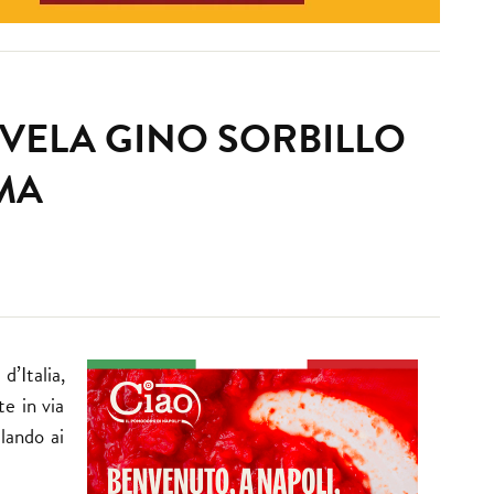
SVELA GINO SORBILLO
MA
d’Italia,
e in via
lando ai