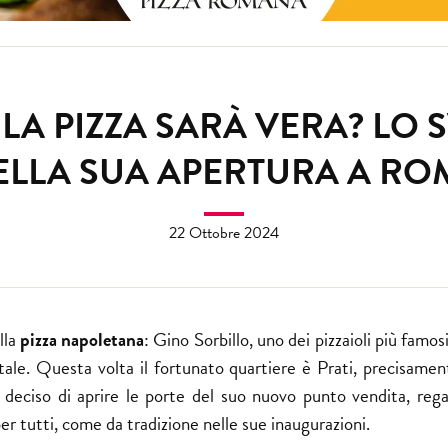
 LA PIZZA SARÀ VERA? LO 
ELLA SUA APERTURA A RO
22 Ottobre 2024
lla
pizza napoletana
: Gino Sorbillo, uno dei pizzaioli più famosi 
ale. Questa volta il fortunato quartiere è Prati, precisament
a deciso di aprire le porte del suo nuovo punto vendita, rega
er tutti, come da tradizione nelle sue inaugurazioni.