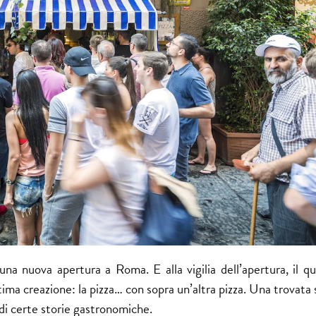
 una nuova apertura a Roma. E alla vigilia dell’apertura, il q
tima creazione: la pizza… con sopra un’altra pizza. Una trovata 
 di certe storie gastronomiche.