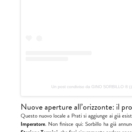
Un post condiviso da GINO SORBILLO ®️ (@
Nuove aperture all’orizzonte: il 
Questo nuovo locale a Prati si aggiunge ai già esist
Imperatore
. Non finisce qui: Sorbillo ha già annu