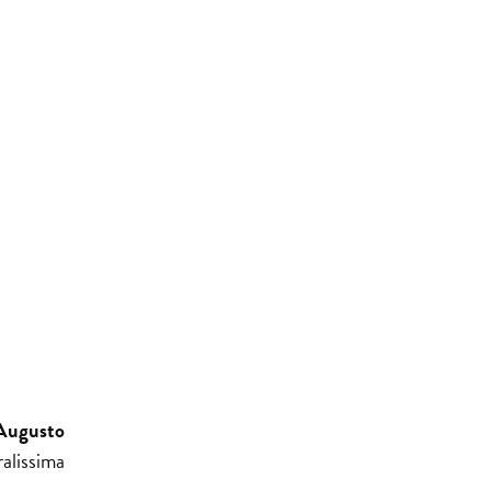
Augusto
alissima