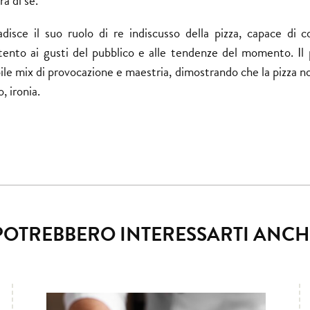
a di sé.
isce il suo ruolo di re indiscusso della pizza, capace di c
nto ai gusti del pubblico e alle tendenze del momento. Il p
ile mix di provocazione e maestria, dimostrando che la pizza n
, ironia.
POTREBBERO INTERESSARTI ANCH