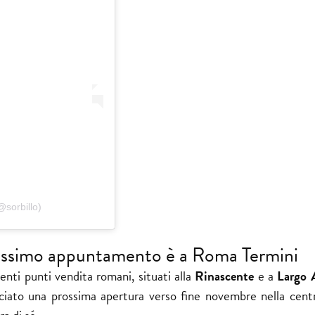
sorbillo)
prossimo appuntamento è a Roma Termini
enti punti vendita romani, situati alla
Rinascente
e a
Largo 
nciato una prossima apertura verso fine novembre nella centr