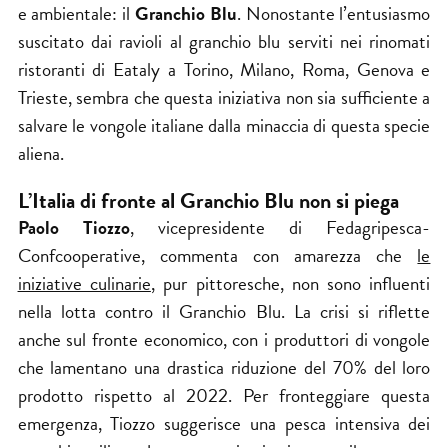
e ambientale: il
Granchio Blu
. Nonostante l’entusiasmo
suscitato dai ravioli al granchio blu serviti nei rinomati
ristoranti di
Eataly
a Torino, Milano, Roma, Genova e
Trieste, sembra che questa iniziativa non sia sufficiente a
salvare le vongole italiane dalla minaccia di questa specie
aliena.
L’Italia di fronte al Granchio Blu non si piega
Paolo Tiozzo
, vicepresidente di Fedagripesca-
Confcooperative, commenta con amarezza che
le
iniziative culinarie
, pur pittoresche, non sono influenti
nella lotta contro il Granchio Blu. La crisi si riflette
anche sul fronte economico, con i produttori di vongole
che lamentano una drastica riduzione del 70% del loro
prodotto rispetto al 2022. Per fronteggiare questa
emergenza, Tiozzo suggerisce una pesca intensiva dei