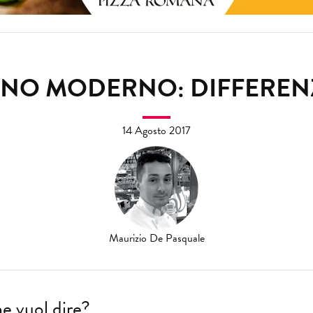
NO MODERNO: DIFFERENZ
14 Agosto 2017
Maurizio De Pasquale
e vuol dire?