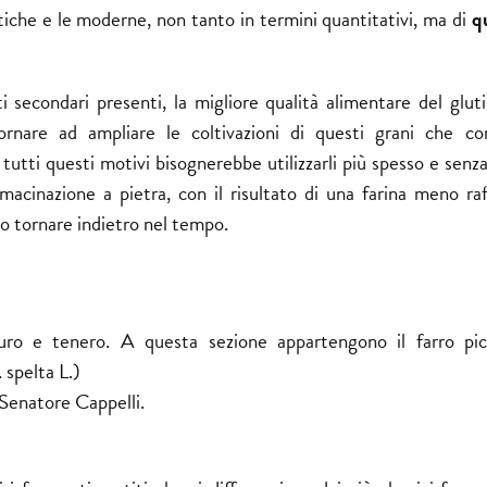
ntiche e le moderne, non tanto in termini quantitativi, ma di
q
i secondari presenti, la migliore qualità alimentare del glut
itornare ad ampliare le coltivazioni di questi grani che c
tutti questi motivi bisognerebbe utilizzarli più spesso e senz
cinazione a pietra, con il risultato di una farina meno raff
no tornare indietro nel tempo.
uro e tenero. A questa sezione appartengono il farro pic
spelta L.)
 Senatore Cappelli.