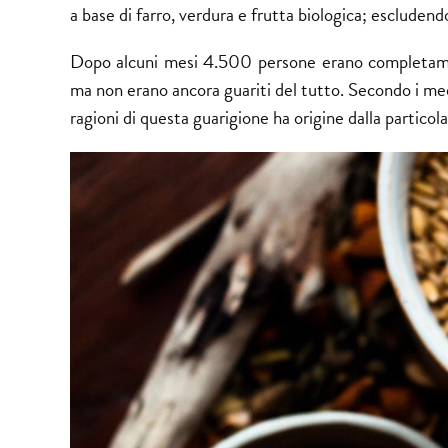
a base di farro, verdura e frutta biologica; escludendo
Dopo alcuni mesi 4.500 persone erano completame
ma non erano ancora guariti del tutto. Secondo i medi
ragioni di questa guarigione ha origine dalla particola