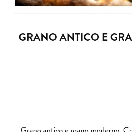
GRANO ANTICO E GRA
Grano antico e grano moderno. Ch