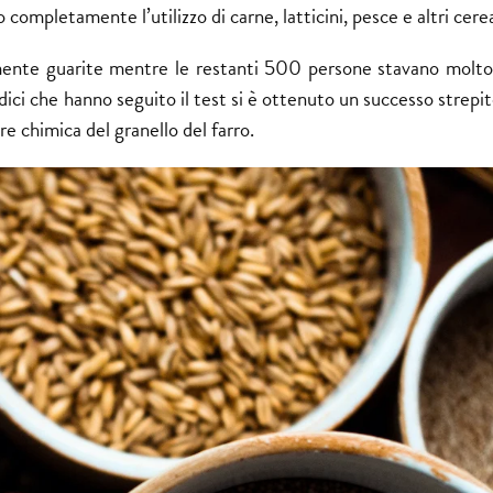
 completamente l’utilizzo di carne, latticini, pesce e altri cerea
nte guarite mentre le restanti 500 persone stavano molto
ci che hanno seguito il test si è ottenuto un successo strepit
re chimica del granello del farro.