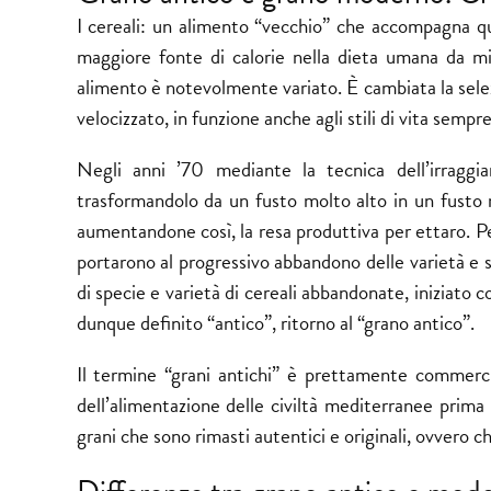
I cereali: un alimento “vecchio” che accompagna qu
maggiore fonte di calorie nella dieta umana da mil
alimento è notevolmente variato. È cambiata la sel
velocizzato, in funzione anche agli stili di vita sempre
Negli anni ’70 mediante la tecnica dell’irragg
trasformandolo da un fusto molto alto in un fusto 
aumentandone così, la resa produttiva per ettaro. 
portarono al progressivo abbandono delle varietà e
di specie e varietà di cereali abbandonate, iniziato 
dunque definito “antico”, ritorno al “grano antico”.
Il termine “grani antichi” è prettamente commercia
dell’alimentazione delle civiltà mediterranee prima 
grani che sono rimasti autentici e originali, ovvero 