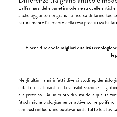
Differenze tra grano antico e mod
L’affermarsi delle varietà moderne su quelle antiche 
anche aggiunto nei grani. La ricerca di farine tecno
naturalmente l’aumento della resa produttiva ha fatt
È bene dire che le migliori qualità tecnologich
le 
Negli ultimi anni infatti diversi studi epidemiolo
cofattori scatenanti della sensibilizzazione al glut
alla proteina. Da un punto di vista della qualità f
fitochimiche biologicamente attive come polifenoli (f
composti influenzano positivamente tutte le attivit