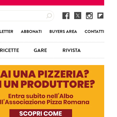
LETTER
ABBONATI
BUYERS AREA
CONTATTI
RICETTE
GARE
RIVISTA