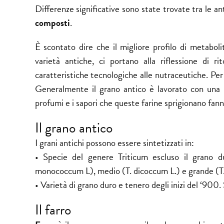
Differenze significative sono state trovate tra le a
composti
.
È scontato dire che il migliore profilo di metabolit
varietà antiche, ci portano alla riflessione di r
caratteristiche tecnologiche alle nutraceutiche. Per 
Generalmente il grano antico è lavorato con una ma
profumi e i sapori che queste farine sprigionano fan
Il grano antico
I grani antichi possono essere sintetizzati in:
• Specie del genere
Triticum
escluso il grano d
monococcum L), medio (T. dicoccum L.) e grande (T. 
• Varietà di grano duro e tenero degli inizi del ‘900.
Il farro