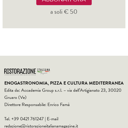
a soli € 50
ENOGASTRONOMIA, PIZZA E CULTURA MEDITERRANEA
Edita da: Accademia Group s.r.l. – via dell’Artigianato 23, 30020
Gruaro (Ve)
Direttore Responsabile: Enrico Famà
Tel. +39 0421 761247 | E-mail
redazione@ristorazioneitalianamagazine.it