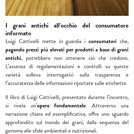
I grani antichi all’occhio del consumatore
informato
Luigi Cattivelli mette in guardia i
consumatori
che,
pagando prezzi più elevati per prodotti a base di grani
antichi
, potrebbero non ottenere ciò che credono.
L’assenza di regolamentazioni e controlli su queste
varietà solleva interrogativi sulla trasparenza e
l’accuratezza delle informazioni riportate sulle etichette.
Il libro di Luigi Cattivelli, presentato durante l’incontro,
si rivela un’
opera fondamentale
. Attraverso una
narrazione chiara ed esemplificativa, offre uno sguardo
approfondito sul mondo dei grani, dalla sequenza del
genoma alle sfide ambientali e nutrizionali.