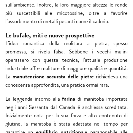
sull’ambiente. Inoltre, la loro maggiore altezza le rende
più suscettibili alle micotossine, oltre a favorire
l’assorbimento di metalli pesanti come il cadmio.
Le bufale, miti e nuove prospettive
L’idea romantica della molitura a pietra, spesso
promossa, si rivela falsa. Sebbene i vecchi mulini
operassero con questa tecnica, l’attuale produzione
industriale offre moliture di maggiore qualità e quantità.
La
manutenzione accurata delle pietre
richiedeva una
conoscenza approfondita, una pratica ormai rara.
La leggenda intorno alla
farina
di manitoba importata
negli anni Sessanta dal Canada è anch’essa screditata.
Inizialmente nota per la sua forza e alto contenuto di
glutine, la manitoba è stata adattata nel tempo per
garantire un
equilibrio nutriziona
le paragonabile alle