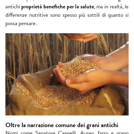
antichi
proprietà benefiche per la salute
, ma in realtà, le
differenze nutritive sono spesso più sottili di quanto si
possa pensare.
Oltre la narrazione comune dei grani antichi
Nomi come Senatore Cappelli, Aureo, farro e grano