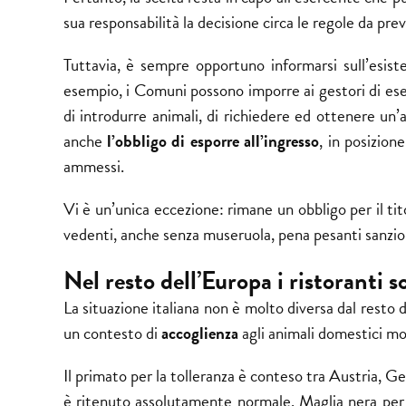
sua responsabilità la decisione circa le regole da prev
Tuttavia, è sempre opportuno informarsi sull’esist
esempio, i Comuni possono imporre ai gestori di eserc
di introdurre animali, di richiedere ed ottenere un’a
anche
l’obbligo di esporre all’ingresso
, in posizion
ammessi.
Vi è un’unica eccezione: rimane un obbligo per il tit
vedenti, anche senza museruola, pena pesanti sanzio
Nel resto dell’Europa i ristoranti 
La situazione italiana non è molto diversa dal resto 
un contesto di
accoglienza
agli animali domestici molt
Il primato per la tolleranza è conteso tra Austria, G
è ritenuto assolutamente normale. Maglia nera per l