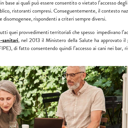
in base ai quali può essere consentito o vietato l’accesso degl
ubblico, ristoranti compresi. Conseguentemente, il contesto naz
i e disomogenee, rispondenti a criteri sempre diversi.
tutti quei provvedimenti territoriali che spesso impedivano l’a
-sanitari
, nel 2013 il Ministero della Salute ha approvato il
FIPE), di fatto consentendo quindi l’accesso ai cani nei bar, ri