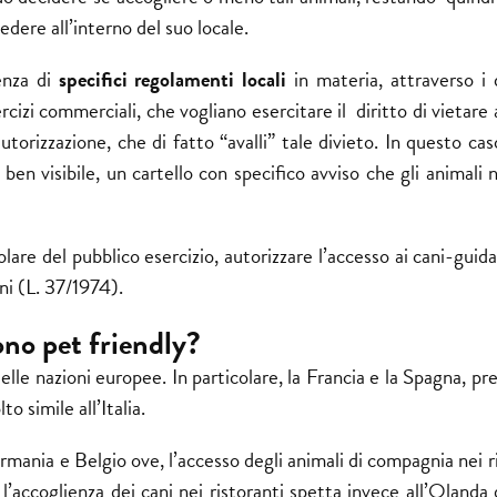
edere all’interno del suo locale.
enza di
specifici regolamenti
locali
in materia, attraverso i 
izi commerciali, che vogliano esercitare il diritto di vietare a
utorizzazione, che di fatto “avalli” tale divieto. In questo cas
e ben visibile, un cartello con specifico avviso che gli animali
olare del pubblico esercizio, autorizzare l’accesso ai cani-guid
ni (L. 37/1974).
sono pet friendly?
delle nazioni europee. In particolare, la Francia e la Spagna, p
o simile all’Italia.
ermania e Belgio ove, l’accesso degli animali di compagnia nei r
’accoglienza dei cani nei ristoranti spetta invece all’Olanda 