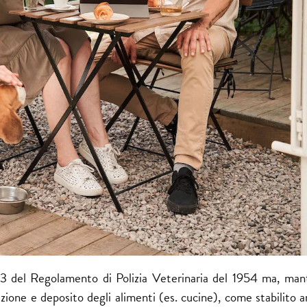
. 83 del Regolamento di Polizia Veterinaria del 1954 ma, ma
uzione e deposito degli alimenti (es. cucine), come stabilito 