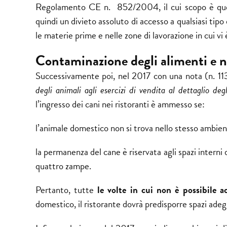
Regolamento CE n. 852/2004, il cui scopo è quel
quindi un divieto assoluto di accesso a qualsiasi tip
le materie prime e nelle zone di lavorazione in cui vi 
Contaminazione degli alimenti e n
Successivamente poi, nel 2017 con una nota (n. 1
degli animali agli esercizi di vendita al dettaglio degl
l’ingresso dei cani nei ristoranti è ammesso se:
l’animale domestico non si trova nello stesso ambient
la permanenza del cane è riservata agli spazi interni 
quattro zampe.
Pertanto, tutte
le volte in cui non è possibile ac
domestico, il ristorante dovrà predisporre spazi adeg