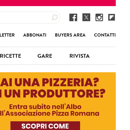
LETTER
ABBONATI
BUYERS AREA
CONTATTI
RICETTE
GARE
RIVISTA