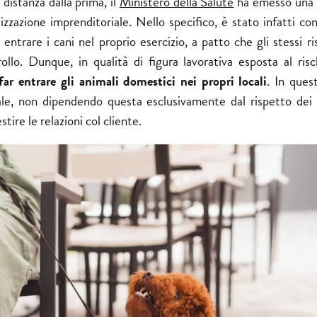
 distanza dalla prima, il
Ministero della Salute
ha emesso una 
zzazione imprenditoriale. Nello specifico, è stato infatti con
r entrare i cani nel proprio esercizio, a patto che gli stessi ri
lo. Dunque, in qualità di figura lavorativa esposta al ris
far entrare gli animali domestici nei propri locali
. In que
nale, non dipendendo questa esclusivamente dal rispetto dei r
ire le relazioni col cliente.