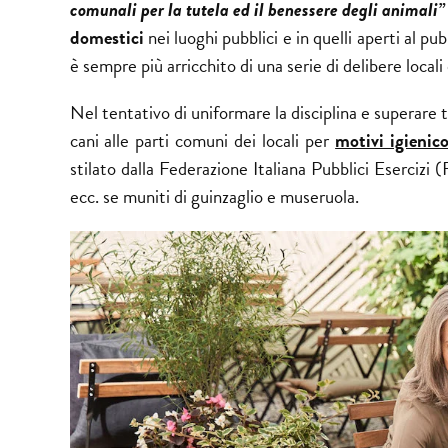
comunali per la tutela ed il benessere degli animali
”
domestici
nei luoghi pubblici e in quelli aperti al p
è sempre più arricchito di una serie di delibere local
Nel tentativo di uniformare la disciplina e superare 
cani alle parti comuni dei locali per
motivi igienico
stilato dalla Federazione Italiana Pubblici Esercizi (
ecc. se muniti di guinzaglio e museruola.