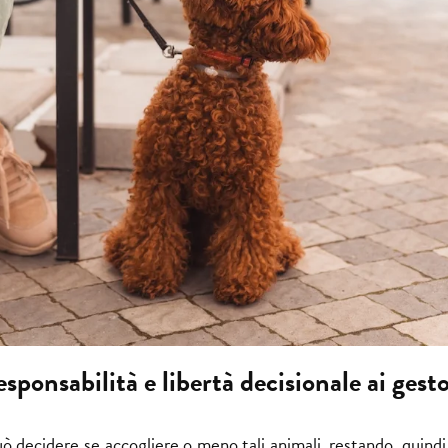
sponsabilità e libertà decisionale ai gesto
uò decidere se accogliere o meno tali animali, restando quindi