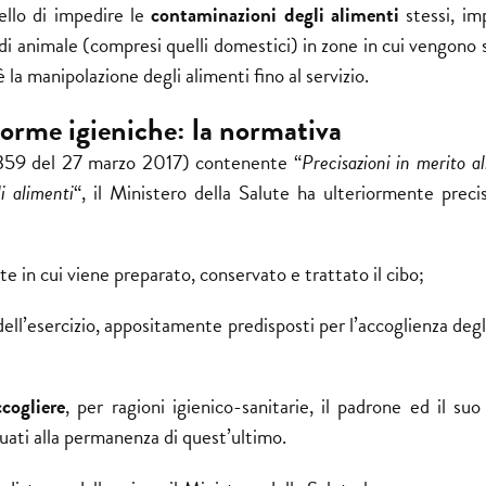
lo di impedire le
contaminazioni
degli alimenti
stessi, i
o di animale (compresi quelli domestici) in zone in cui vengono
è la manipolazione degli alimenti fino al servizio.
orme igieniche: la normativa
1359 del 27 marzo 2017) contenente “
Precisazioni in merito al
i alimenti
“, il Ministero della Salute ha ulteriormente preci
e in cui viene preparato, conservato e trattato il cibo;
dell’esercizio, appositamente predisposti per l’accoglienza degl
cogliere
, per ragioni igienico-sanitarie, il padrone ed il su
uati alla permanenza di quest’ultimo.