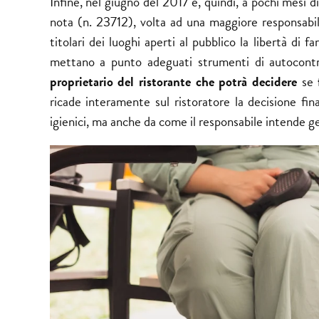
Infine, nel giugno del 2017 e, quindi, a pochi mesi di
nota (n. 23712), volta ad una maggiore responsabili
titolari dei luoghi aperti al pubblico la libertà di fa
mettano a punto adeguati strumenti di autocontrol
proprietario del ristorante che potrà decidere
se
ricade interamente sul ristoratore la decisione fi
igienici, ma anche da come il responsabile intende gest