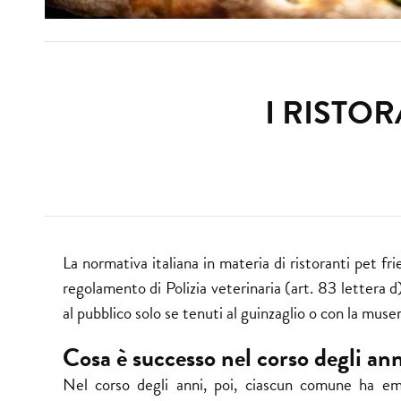
I RISTOR
La normativa italiana in materia di ristoranti pet fr
regolamento di Polizia veterinaria (art. 83 letter
al pubblico solo se tenuti al guinzaglio o con la muse
Cosa è successo nel corso degli an
Nel corso degli anni, poi, ciascun comune ha em