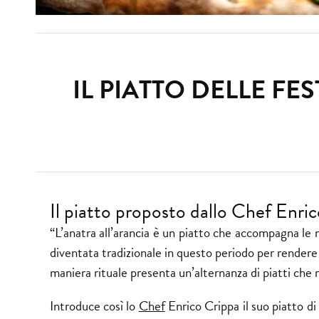
IL PIATTO DELLE FE
Il piatto proposto dallo Chef Enri
“L’anatra all’arancia è un piatto che accompagna le n
diventata tradizionale in questo periodo per rendere
maniera rituale presenta un’alternanza di piatti che
Introduce così lo
Chef
Enrico Crippa il suo piatto di 