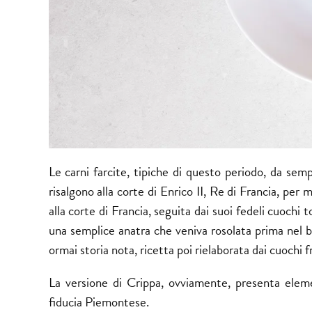
Le carni farcite, tipiche di questo periodo, da sem
risalgono alla corte di Enrico II, Re di Francia, per
alla corte di Francia, seguita dai suoi fedeli cuochi 
una semplice anatra che veniva rosolata prima nel bu
ormai storia nota, ricetta poi rielaborata dai cuochi
La versione di Crippa, ovviamente, presenta elemen
fiducia Piemontese.