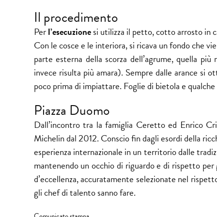
Il procedimento
Per
l’esecuzione
si utilizza il petto, cotto arrosto in 
Con le cosce e le interiora, si ricava un fondo che vie
parte esterna della scorza dell’agrume, quella più r
invece risulta più amara). Sempre dalle arance si ott
poco prima di impiattare. Foglie di bietola e qualche
Piazza Duomo
Dall’incontro tra la famiglia Ceretto ed Enrico C
Michelin dal 2012. Conscio fin dagli esordi della ricch
esperienza internazionale in un territorio dalle trad
mantenendo un occhio di riguardo e di rispetto per gl
d’eccellenza, accuratamente selezionate nel rispetto
gli chef di talento sanno fare.
Comunicato stampa