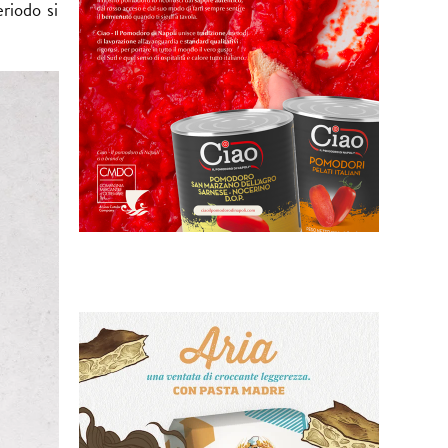
riodo si