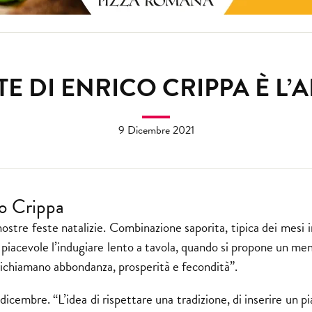
STE DI ENRICO CRIPPA È L
9 Dicembre 2021
co Crippa
ostre feste natalizie. Combinazione saporita, tipica dei mesi i
 piacevole l’indugiare lento a tavola, quando si propone un me
 richiamano abbondanza, prosperità e fecondità”.
dicembre. “L’idea di rispettare una tradizione, di inserire un p