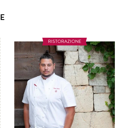
E
RISTORAZIONE