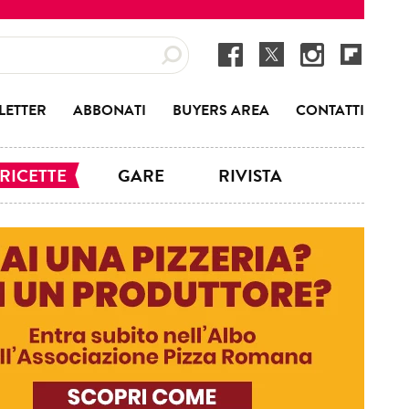
LETTER
ABBONATI
BUYERS AREA
CONTATTI
RICETTE
GARE
RIVISTA