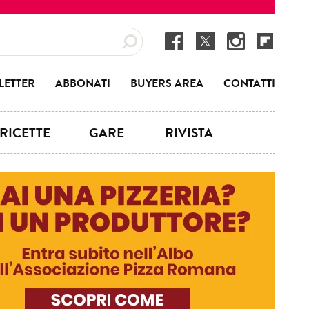
LETTER
ABBONATI
BUYERS AREA
CONTATTI
RICETTE
GARE
RIVISTA