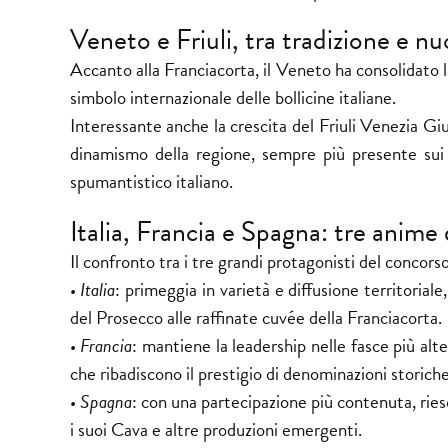
Veneto e Friuli, tra tradizione e nu
Accanto alla Franciacorta, il Veneto ha consolidato l
simbolo internazionale delle
bollicine
italiane.
Interessante anche la crescita del Friuli Venezia Giul
dinamismo della regione, sempre più presente sui
spumantistico italiano.
Italia, Francia e Spagna: tre anime 
Il confronto tra i tre grandi protagonisti del concors
• Italia
: primeggia in varietà e diffusione territorial
del Prosecco alle raffinate cuvée della Franciacorta.
• Francia
: mantiene la leadership nelle fasce più al
che ribadiscono il prestigio di denominazioni stori
• Spagna
: con una partecipazione più contenuta, rie
i suoi Cava e altre produzioni emergenti.