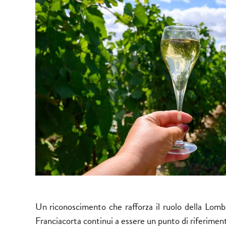
Un riconoscimento che rafforza il ruolo della Lom
Franciacorta continui a essere un punto di riferiment