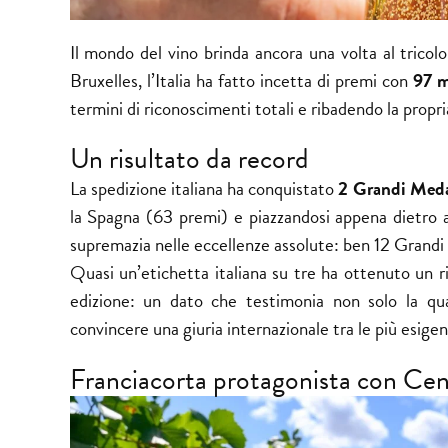
Il mondo del vino brinda ancora una volta al tricol
Bruxelles, l’Italia ha fatto incetta di premi con
97 m
termini di riconoscimenti totali e ribadendo la propri
Un risultato da record
La spedizione italiana ha conquistato
2 Grandi Meda
la Spagna (63 premi) e piazzandosi appena dietro 
supremazia nelle eccellenze assolute: ben 12 Grand
Quasi un’etichetta italiana su tre ha ottenuto un
edizione: un dato che testimonia non solo la qua
convincere una giuria internazionale tra le più esigen
Franciacorta protagonista con Cen