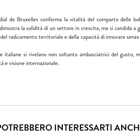
ial de Bruxelles
conferma la vitalità del comparto delle boll
dimostra la solidità di un settore in crescita, ma si candida a g
, del radicamento territoriale e della capacità di innovare senz
e italiane si rivelano non soltanto ambasciatrici del gusto, 
à e visione internazionale.
POTREBBERO INTERESSARTI ANCH