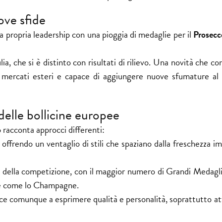
ove sfide
a propria leadership con una pioggia di medaglie per il
Prosec
ia, che si è distinto con risultati di rilievo. Una novità che co
 mercati esteri e capace di aggiungere nuove sfumature al
delle bollicine europee
o racconta approcci differenti:
e, offrendo un ventaglio di stili che spaziano dalla freschezza 
te della competizione, con il maggior numero di Grandi Medagl
che come lo Champagne.
sce comunque a esprimere qualità e personalità, soprattutto a