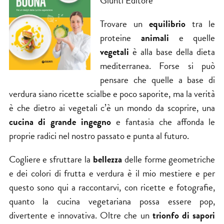
Giunti Editore
Trovare un
equilibrio
tra le
proteine
animali
e quelle
vegetali
è alla base della dieta
mediterranea. Forse si può
pensare che quelle a base di
verdura siano ricette scialbe e poco saporite, ma la verità
è che dietro ai vegetali c’è un mondo da scoprire, una
cucina di grande ingegno
e fantasia che affonda le
proprie radici nel nostro passato e punta al futuro.
Cogliere e sfruttare la
bellezza
delle forme geometriche
e dei colori di frutta e verdura è il mio mestiere e per
questo sono qui a raccontarvi, con ricette e fotografie,
quanto la cucina vegetariana possa essere pop,
divertente e innovativa. Oltre che un
trionfo di sapori