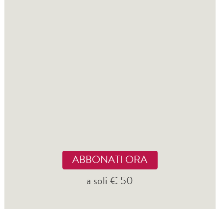
ABBONATI ORA
a soli € 50