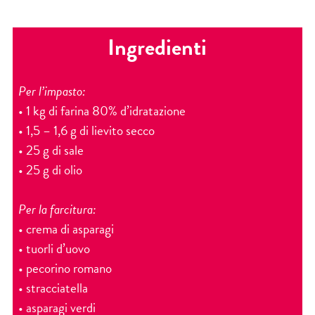
Ingredienti
Per l’impasto:
• 1 kg di farina 80% d’idratazione
• 1,5 – 1,6 g di lievito secco
• 25 g di sale
• 25 g di olio
Per la farcitura:
• crema di asparagi
• tuorli d’uovo
• pecorino romano
• stracciatella
• asparagi verdi