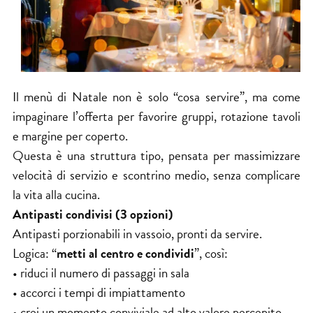
Il menù di Natale non è solo “cosa servire”, ma come
impaginare l’offerta per favorire gruppi, rotazione tavoli
e margine per coperto.
Questa è una struttura tipo, pensata per massimizzare
velocità di servizio e scontrino medio, senza complicare
la vita alla cucina.
Antipasti condivisi (3 opzioni)
Antipasti porzionabili in vassoio, pronti da servire.
Logica: “
metti al centro e condividi
”, così:
• riduci il numero di passaggi in sala
• accorci i tempi di impiattamento
• crei un momento conviviale ad alto valore percepito