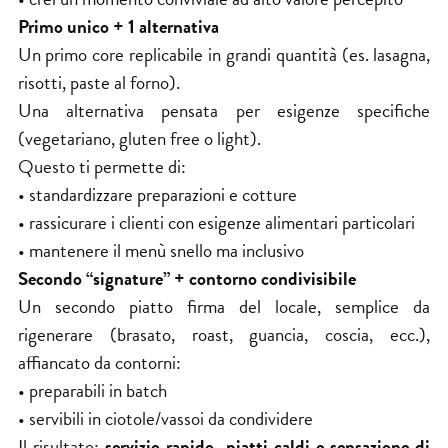
Primo unico + 1 alternativa
Un primo core replicabile in grandi quantità (es. lasagna,
risotti, paste al forno).
Una alternativa pensata per esigenze specifiche
(vegetariano, gluten free o light).
Questo ti permette di:
• standardizzare preparazioni e cotture
• rassicurare i clienti con esigenze alimentari particolari
• mantenere il menù snello ma inclusivo
Secondo “signature” + contorno condivisibile
Un secondo piatto firma del locale, semplice da
rigenerare (brasato, roast, guancia, coscia, ecc.),
affiancato da contorni:
• preparabili in batch
• servibili in ciotole/vassoi da condividere
Il risultato:
servizio rapido, piatti caldi e sensazione di