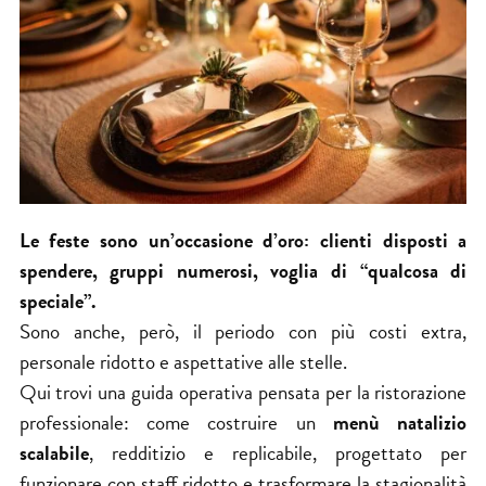
Le feste sono un’occasione d’oro: clienti disposti a
spendere, gruppi numerosi, voglia di “qualcosa di
speciale”.
Sono anche, però, il periodo con più costi extra,
personale ridotto e aspettative alle stelle.
Qui trovi una guida operativa pensata per la ristorazione
professionale: come costruire un
menù natalizio
scalabile
, redditizio e replicabile, progettato per
funzionare con staff ridotto e trasformare la stagionalità