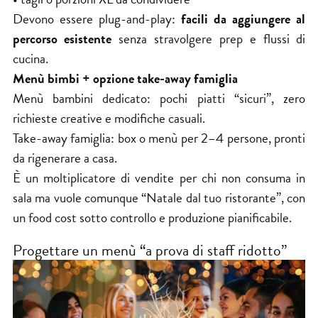
Devono essere plug-and-play:
facili da aggiungere al
percorso esistente
senza stravolgere prep e flussi di
cucina.
Menù bimbi + opzione take-away famiglia
Menù bambini dedicato: pochi piatti “sicuri”, zero
richieste creative e modifiche casuali.
Take-away famiglia: box o menù per 2–4 persone, pronti
da rigenerare a casa.
È un moltiplicatore di vendite per chi non consuma in
sala ma vuole comunque “Natale dal tuo ristorante”, con
un food cost sotto controllo e produzione pianificabile.
Progettare un menù “a prova di staff ridotto”