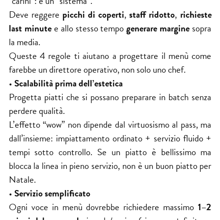
“carini”: è un “sistema”.
Deve reggere
picchi di coperti
,
staff ridotto
,
richieste
last minute
e allo stesso tempo
generare margine
sopra
la media.
Queste 4 regole ti aiutano a progettare il menù come
farebbe un direttore operativo, non solo uno chef.
•
Scalabilità prima dell’estetica
Progetta piatti che si possano preparare in batch senza
perdere qualità.
L’effetto “wow” non dipende dal virtuosismo al pass, ma
dall’insieme: impiattamento ordinato + servizio fluido +
tempi sotto controllo. Se un piatto è bellissimo ma
blocca la linea in pieno servizio, non è un buon piatto per
Natale.
•
Servizio semplificato
Ogni voce in menù dovrebbe richiedere massimo
1–2