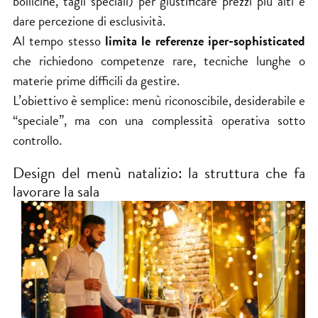
bollicine, tagli speciali) per giustificare prezzi più alti e
dare percezione di esclusività.
Al tempo stesso
limita le referenze iper-sophisticated
che richiedono competenze rare, tecniche lunghe o
materie prime difficili da gestire.
L’obiettivo è semplice: menù riconoscibile, desiderabile e
“speciale”, ma con una complessità operativa sotto
controllo.
Design del menù natalizio: la struttura che fa
lavorare la sala