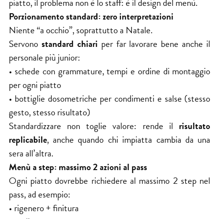
piatto, il problema non è lo staff: è il design del menù.
Porzionamento standard: zero interpretazioni
Niente “a occhio”, soprattutto a Natale.
Servono
standard chiari
per far lavorare bene anche il
personale più junior:
• schede con grammature, tempi e ordine di montaggio
per ogni piatto
• bottiglie dosometriche per condimenti e salse (stesso
gesto, stesso risultato)
Standardizzare non toglie valore: rende il
risultato
replicabile
, anche quando chi impiatta cambia da una
sera all’altra.
Menù a step: massimo 2 azioni al pass
Ogni piatto dovrebbe richiedere al massimo 2 step nel
pass, ad esempio:
• rigenero + finitura