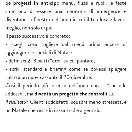
Se
progetti in anticip
o menù, flussi e ruoli, le feste
smettono di essere una maratona di emergenze e
diventano la finestra dell’anno in cui il tuo locale lavora
meglio, non solo di più.
Il passo successivo è concreto:
• scegli cosa togliere dal menù prima ancora di
aggiungere le speciali di Natale,
• definisci 2–3 piatti “eroi” su cui puntare,
• scrivi standard e briefing come se dovessi spiegare
tutto a un nuovo assunto il 20 dicembre.
Così il periodo più intenso dell’anno non ti “succede
addosso”, ma
diventa un progetto che controlli
tu.
Il risultato?
Clienti soddisfatti, squadra meno stressata, e
un Natale che resta in cassa anche a gennaio.