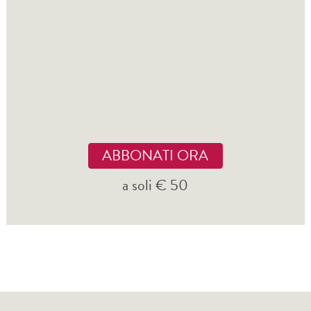
ABBONATI ORA
a soli € 50