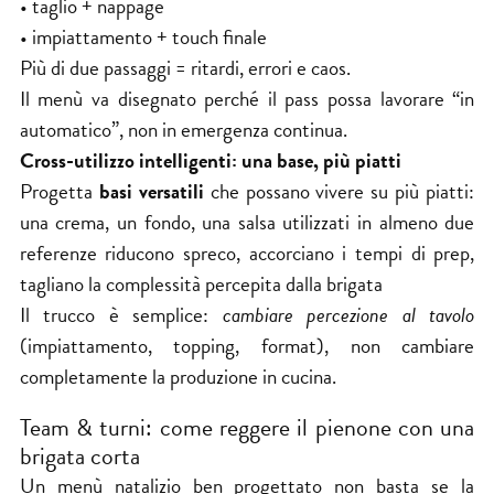
• taglio + nappage
• impiattamento + touch finale
Più di due passaggi = ritardi, errori e caos.
Il menù va disegnato perché il pass possa lavorare “in
automatico”, non in emergenza continua.
Cross-utilizzo intelligenti: una base, più piatti
Progetta
basi versatili
che possano vivere su più piatti:
una crema, un fondo, una salsa utilizzati in almeno due
referenze riducono spreco, accorciano i tempi di prep,
tagliano la complessità percepita dalla brigata
Il trucco è semplice:
cambiare percezione al tavolo
(impiattamento, topping, format), non cambiare
completamente la produzione in cucina.
Team & turni: come reggere il pienone con una
brigata corta
Un menù natalizio ben progettato non basta se la