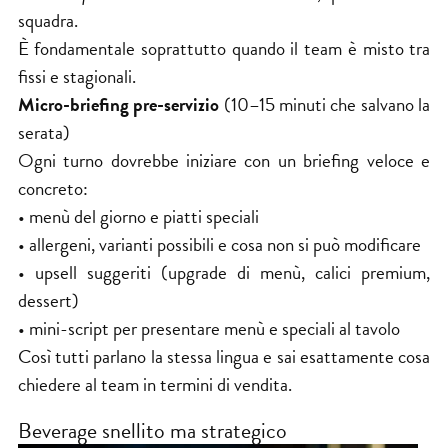
squadra.
È fondamentale soprattutto quando il team è misto tra
fissi e stagionali.
Micro-briefing pre-servizio
(10–15 minuti che salvano la
serata)
Ogni turno dovrebbe iniziare con un briefing veloce e
concreto:
• menù del giorno e piatti speciali
• allergeni, varianti possibili e cosa non si può modificare
• upsell suggeriti (upgrade di menù, calici premium,
dessert)
• mini-script per presentare menù e speciali al tavolo
Così tutti parlano la stessa lingua e sai esattamente cosa
chiedere al team in termini di vendita.
Beverage snellito ma strategico