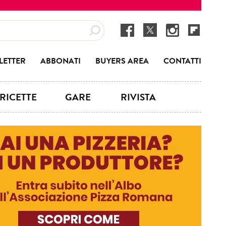
LETTER
ABBONATI
BUYERS AREA
CONTATTI
RICETTE
GARE
RIVISTA