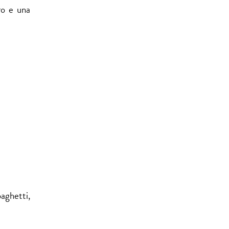
ro e una
paghetti,