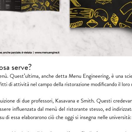
osa serve?
enù. Quest’ultima, anche detta Menu Engineering, è una sci
itti di attività nel campo della ristorazione modificando il lor
ntuizione di due professori, Kasavana e Smith. Questi credevan
sere influenzata dal menù del ristorante stesso, ed indirizzat
 e su di essa elaborarono ciò che oggi si insegna nelle università