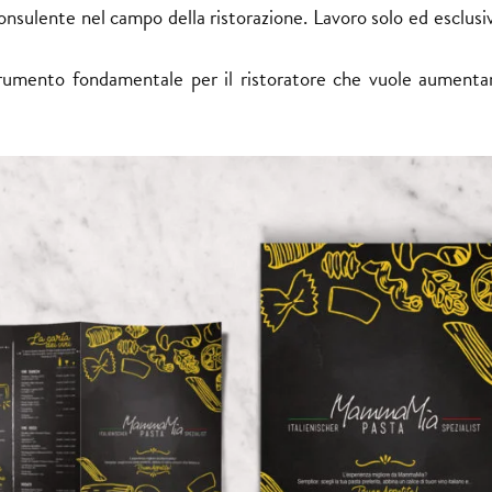
onsulente nel campo della ristorazione. Lavoro solo ed esclus
trumento fondamentale per il ristoratore che vuole aumentar