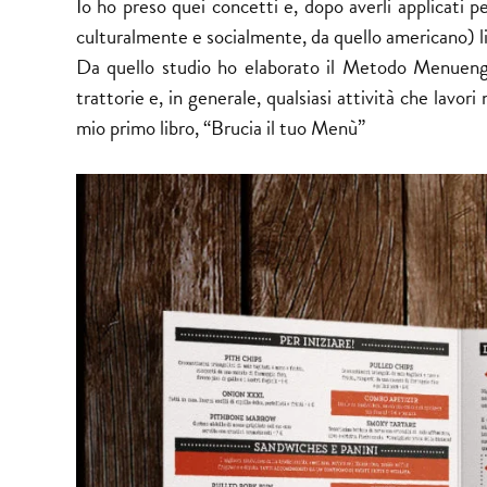
Io ho preso quei concetti e, dopo averli applicati pe
culturalmente e socialmente, da quello americano) li
Da quello studio ho elaborato il Metodo Menuen
trattorie e, in generale, qualsiasi attività che lavor
mio primo libro, “Brucia il tuo Menù”