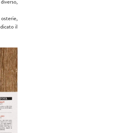
 diverso,
 osterie,
dicato il