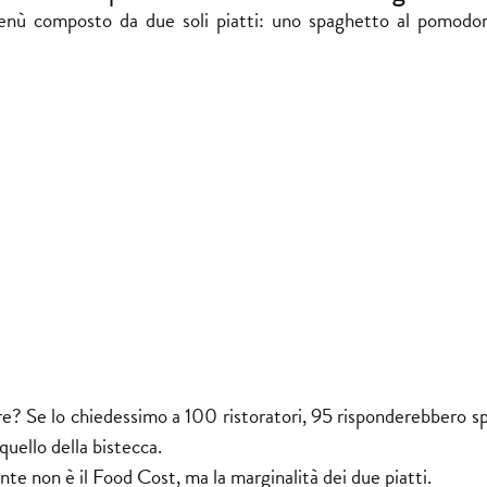
nù composto da due soli piatti: uno spaghetto al pomodo
ere? Se lo chiedessimo a 100 ristoratori, 95 risponderebbero s
uello della bistecca.
nte non è il Food Cost, ma la marginalità dei due piatti.