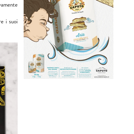
ivamente
e i suoi