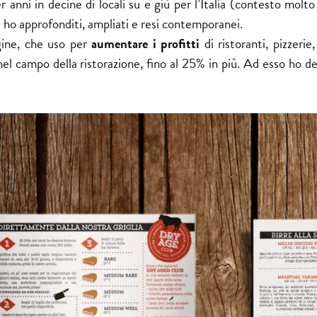
r anni in decine di locali su e giù per l’Italia (contesto molto
 ho approfonditi, ampliati e resi contemporanei.
gine, che uso per
aumentare i profitti
di ristoranti, pizzerie,
i nel campo della ristorazione, fino al 25% in più. Ad esso ho de