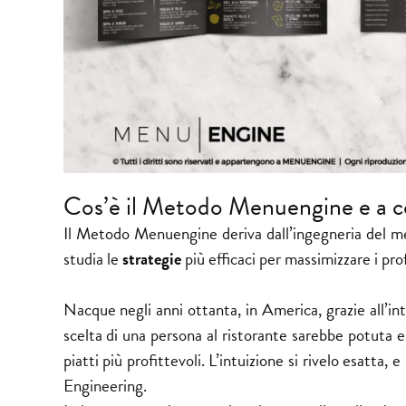
Cos’è il Metodo Menuengine e a c
Il Metodo Menuengine deriva dall’ingegneria del m
studia le
strategie
più efficaci per massimizzare i prof
Nacque negli anni ottanta, in America, grazie all’i
scelta di una persona al ristorante sarebbe potuta es
piatti più profittevoli. L’intuizione si rivelo esatta,
Engineering.