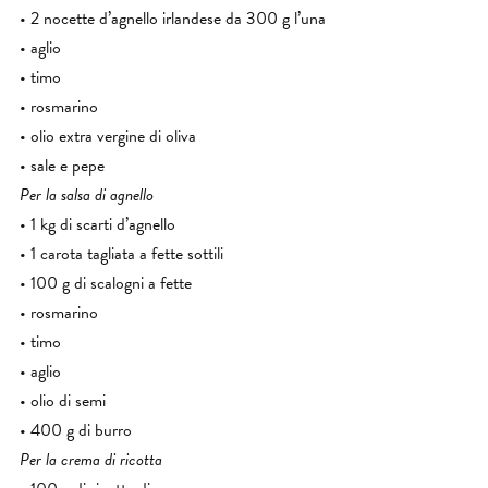
• 2 nocette d’agnello irlandese da 300 g l’una
• aglio
• timo
• rosmarino
• olio extra vergine di oliva
• sale e pepe
Per la salsa di agnello
• 1 kg di scarti d’agnello
• 1 carota tagliata a fette sottili
• 100 g di scalogni a fette
• rosmarino
• timo
• aglio
• olio di semi
• 400 g di burro
Per la crema di ricotta