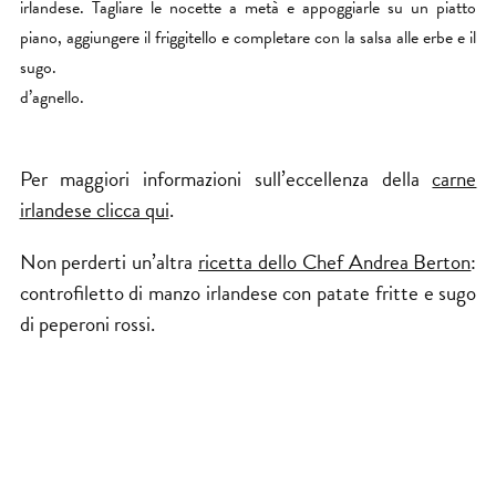
irlandese. Tagliare le nocette a metà e appoggiarle su un piatto
piano, aggiungere il friggitello e completare con la salsa alle erbe e il
sugo.
d’agnello.
Per maggiori informazioni sull’eccellenza della
carne
irlandese clicca qui
.
Non perderti un’altra
ricetta dello Chef Andrea Berton
:
controfiletto di manzo irlandese con patate fritte e sugo
di peperoni rossi.