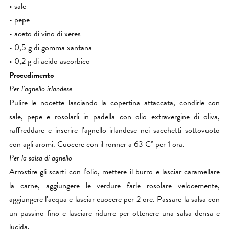
• sale
• pepe
• aceto di vino di xeres
• 0,5 g di gomma xantana
• 0,2 g di acido ascorbico
Procedimento
Per l’agnello irlandese
Pulire le nocette lasciando la copertina attaccata, condirle con
sale, pepe e rosolarli in padella con olio extravergine di oliva,
raffreddare e inserire l’agnello irlandese nei sacchetti sottovuoto
con agli aromi. Cuocere con il ronner a 63 C° per 1 ora.
Per la salsa di agnello
Arrostire gli scarti con l’olio, mettere il burro e lasciar caramellare
la carne, aggiungere le verdure farle rosolare velocemente,
aggiungere l’acqua e lasciar cuocere per 2 ore. Passare la salsa con
un passino fino e lasciare ridurre per ottenere una salsa densa e
lucida.