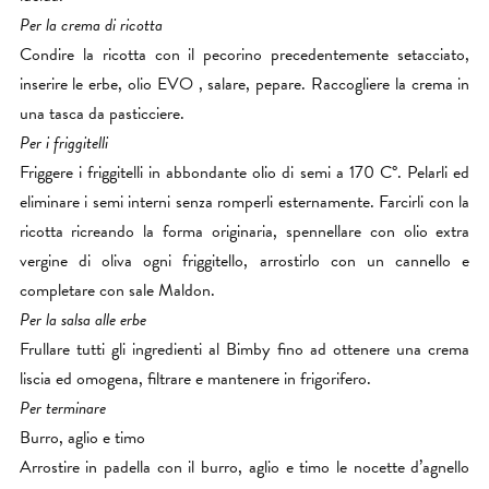
Per la crema di ricotta
Condire la ricotta con il pecorino precedentemente setacciato,
inserire le erbe, olio EVO , salare, pepare. Raccogliere la crema in
una tasca da pasticciere.
Per i friggitelli
Friggere i friggitelli in abbondante olio di semi a 170 C°. Pelarli ed
eliminare i semi interni senza romperli esternamente. Farcirli con la
ricotta ricreando la forma originaria, spennellare con olio extra
vergine di oliva ogni friggitello, arrostirlo con un cannello e
completare con sale Maldon.
Per la salsa alle erbe
Frullare tutti gli ingredienti al Bimby fino ad ottenere una crema
liscia ed omogena, filtrare e mantenere in frigorifero.
Per terminare
Burro, aglio e timo
Arrostire in padella con il burro, aglio e timo le nocette d’agnello