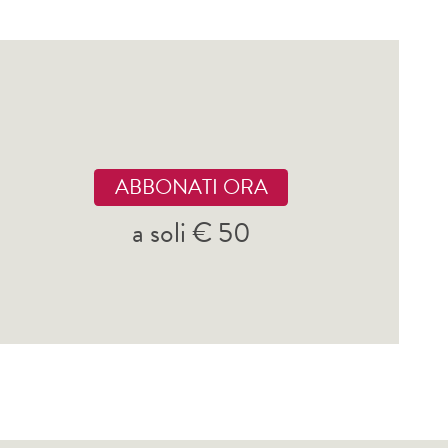
ABBONATI ORA
a soli € 50