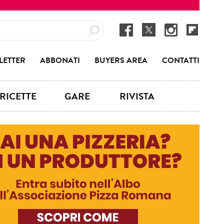
LETTER
ABBONATI
BUYERS AREA
CONTATTI
RICETTE
GARE
RIVISTA