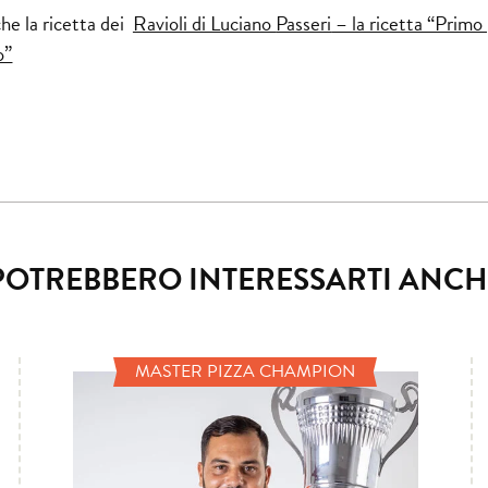
he la ricetta dei
Ravioli di Luciano
Passeri
– la ricetta “Primo
o”
POTREBBERO INTERESSARTI ANCH
MASTER PIZZA CHAMPION