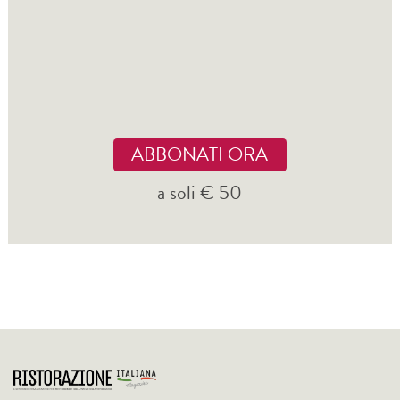
ABBONATI ORA
a soli € 50