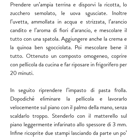
Prendere un’ampia terrina e disporvi la ricotta, lo
zucchero semolato, le uova sgusciate. Inoltre
l’uvetta, ammollata in acqua e strizzata, l’arancio
candito e l’aroma di fiori d’arancio, e mescolare il
tutto con una spatola. Aggiungere anche la crema e
la quinoa ben sgocciolata. Poi mescolare bene il
tutto. Ottenuto un composto omogeneo, coprire
con pellicola da cucina e far riposare in frigorifero per
20 minuti.
In seguito riprendere l’impasto di pasta frolla.
Dopodiché eliminare la pellicola e lavorarlo
velocemente sul piano con il palmo della mano, senza
scaldarlo troppo. Stenderlo con il matterello sul
piano leggermente infarinato allo spessore di 3 mm.
Infine ricoprite due stampi lasciando da parte un po’