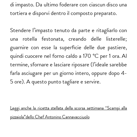
di impasto. Da ultimo foderare con ciascun disco una
tortiera e disporvi dentro il composto preparato.
Stendere l’impasto tenuto da parte e ritagliarlo con
una rotella festonata, creando delle listerelle;
guarnire con esse la superficie delle due pastiere,
quindi cuocere nel forno caldo a 170 °C per 1 ora. Al
termine, sfornare e lasciare riposare (l’ideale sarebbe
farla asciugare per un giorno intero, oppure dopo 4-
5 ore). A questo punto tagliare e servire.
Leggi anche la ricetta stellata della scorsa settimana “Scampi alla
pizzaiola”dello Chef Antonino Cannavacciuolo