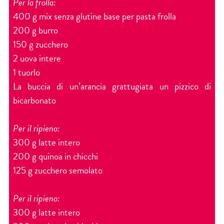
Per la frolla:
400 g mix senza glutine base per pasta frolla
200 g burro
150 g zucchero
2 uova intere
1 tuorlo
La buccia di un’arancia grattugiata un pizzico di
bicarbonato
Per il ripieno:
300 g latte intero
200 g quinoa in chicchi
125 g zucchero semolato
Per il ripieno:
300 g latte intero