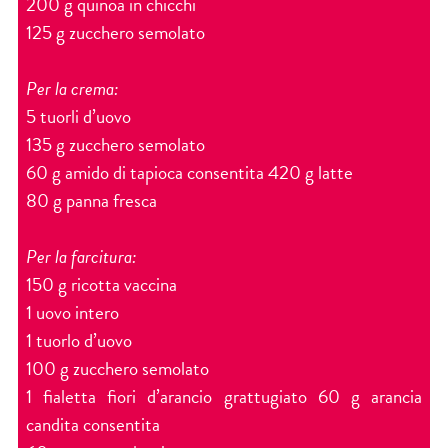
200 g quinoa in chicchi
125 g zucchero semolato
Per la crema:
5 tuorli d’uovo
135 g zucchero semolato
60 g amido di tapioca consentita 420 g latte
80 g panna fresca
Per la farcitura:
150 g ricotta vaccina
1 uovo intero
1 tuorlo d’uovo
100 g zucchero semolato
1 fialetta fiori d’arancio grattugiato 60 g arancia
candita consentita