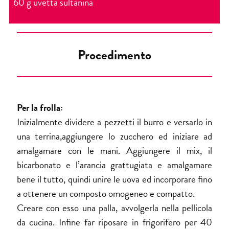
60 g uvetta sultanina
Procedimento
Per la frolla:
Inizialmente dividere a pezzetti il burro e versarlo in
una terrina,aggiungere lo zucchero ed iniziare ad
amalgamare con le mani. Aggiungere il mix, il
bicarbonato e l’arancia grattugiata e amalgamare
bene il tutto, quindi unire le uova ed incorporare fino
a ottenere un composto omogeneo e compatto.
Creare con esso una palla, avvolgerla nella pellicola
da cucina. Infine far riposare in frigorifero per 40