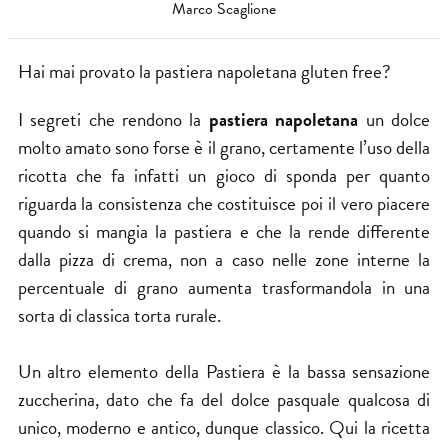
Marco Scaglione
Hai mai provato la pastiera napoletana gluten free?
I segreti che rendono la
pastiera napoletana
un
dolce
molto amato sono forse è il grano, certamente l’uso della
ricotta che fa infatti un gioco di sponda per quanto
riguarda la consistenza che costituisce poi il vero piacere
quando si mangia la pastiera e che la rende differente
dalla pizza di crema, non a caso nelle zone interne la
percentuale di grano aumenta trasformandola in una
sorta di classica torta rurale.
Un altro elemento della Pastiera è la bassa sensazione
zuccherina, dato che fa del dolce pasquale qualcosa di
unico, moderno e antico, dunque classico. Qui la ricetta