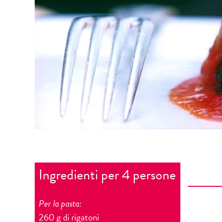
Ingredienti per 4 persone
Per la pasta:
260 g di rigatoni