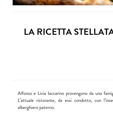
LA RICETTA STELLAT
Alfonso e Livia Iaccarino provengono da una famigl
L’attuale ristorante, da essi condotto, con l’i
alberghiero paterno.