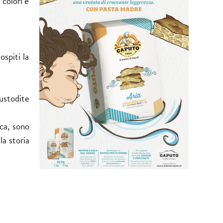
 colori e
ospiti la
custodite
ca, sono
la storia