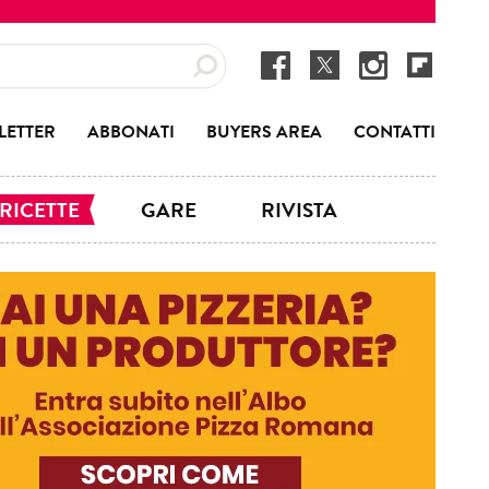
LETTER
ABBONATI
BUYERS AREA
CONTATTI
RICETTE
GARE
RIVISTA