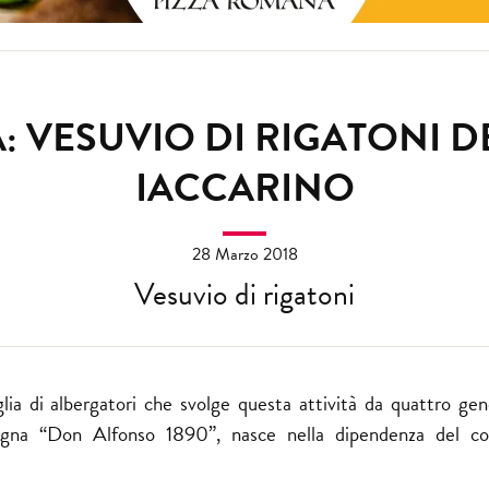
A: VESUVIO DI RIGATONI
IACCARINO
28 Marzo 2018
Vesuvio di rigatoni
ia di albergatori che svolge questa attività da quattro gene
nsegna “Don Alfonso 1890”, nasce nella dipendenza del c