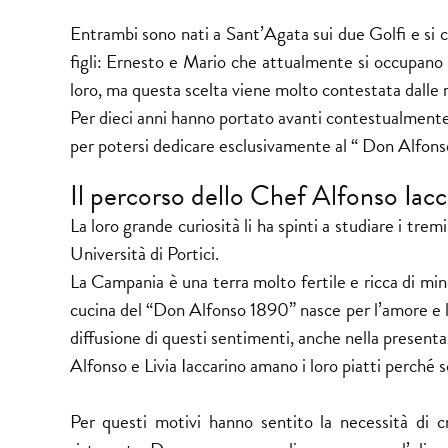
Entrambi sono nati a Sant’Agata sui due Golfi e si 
figli: Ernesto e Mario che attualmente si occupano d
loro, ma questa scelta viene molto contestata dalle 
Per dieci anni hanno portato avanti contestualmente 
per potersi dedicare esclusivamente al “ Don Alfon
Il percorso dello Chef Alfonso Iacc
La loro grande curiosità li ha spinti a studiare i tremi
Università di Portici.
La Campania è una terra molto fertile e ricca di mine
cucina del “Don Alfonso 1890” nasce per l’amore e la
diffusione di questi sentimenti, anche nella presentaz
Alfonso e Livia Iaccarino amano i loro piatti perché 
Per questi motivi hanno sentito la necessità di cr