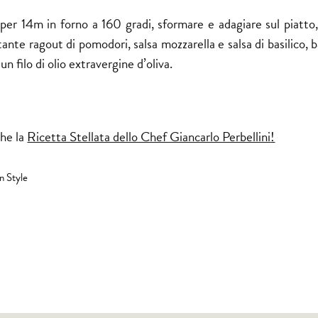
er 14m in forno a 160 gradi, sformare e adagiare sul piatto, 
tante ragout di pomodori, salsa mozzarella e salsa di basilico, b
 un filo di olio extravergine d’oliva.
che la
Ricetta Stellata dello Chef Giancarlo Perbellini
!
an Style