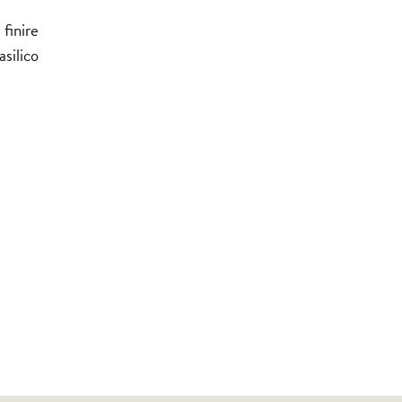
finire
asilico