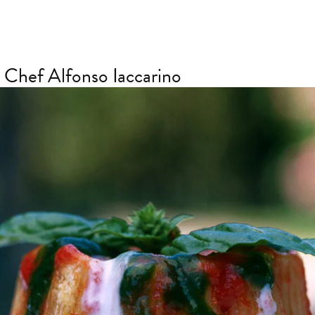
lo Chef Alfonso Iaccarino