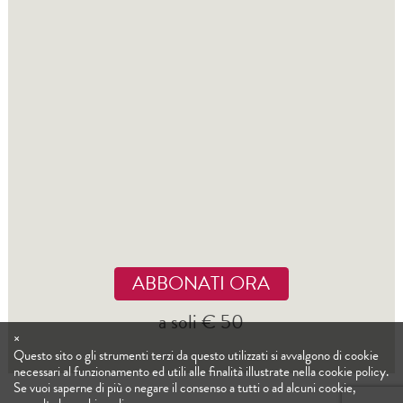
ABBONATI ORA
a soli € 50
×
Questo sito o gli strumenti terzi da questo utilizzati si avvalgono di cookie
necessari al funzionamento ed utili alle finalità illustrate nella cookie policy.
Se vuoi saperne di più o negare il consenso a tutti o ad alcuni cookie,