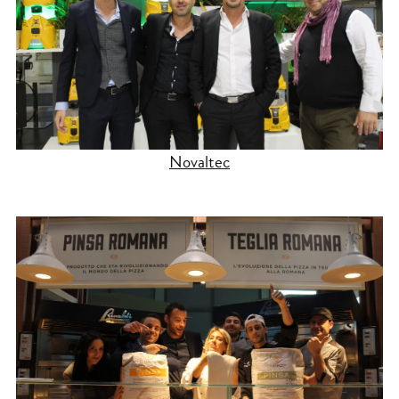
Novaltec