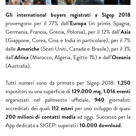
Gli international buyers registrati a Sigep 2018
provengono per il 77% dall’
Europa
(in primis Spagna,
Germania, Francia, Grecia, Polonia), per il 12% dall’
Asia
(Giappone, Corea, Cina e India in particolare), per il 7%
dalle
Americhe
(Stati Uniti, Canada e Brasile), per il 3%
dall’
Africa
(Marocco, Algeria, Egitto 1%) e dall’
Oceania
(Australia).
Tutti numeri sono da primato per Sigep 2018:
1.250
espositori su una superficie di
129.000 mq
,
1.016 eventi
organizzati nel palinsesto ufficiale,
940
giornalisti
accreditati dei quali
112 esteri
per uno sviluppo di quasi
200 milioni di contatti media
ad oggi. Successo per la
App dedicata a SIGEP: superati i
10.000 download
.