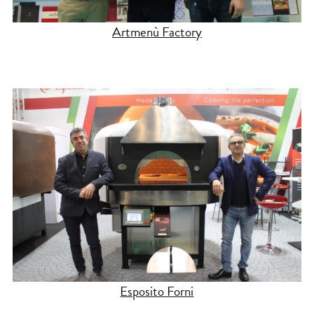
Artmenù Factory
Esposito Forni