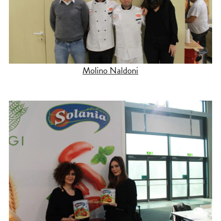
Molino Naldoni