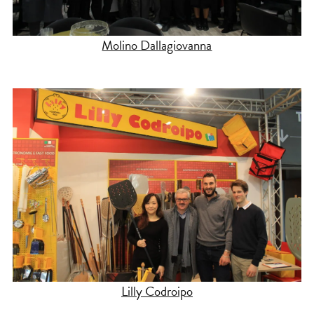
Molino Dallagiovanna
Lilly Codroipo