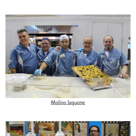
Molino Iaquone