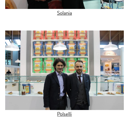
Solania
Polselli