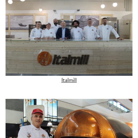
Italmill