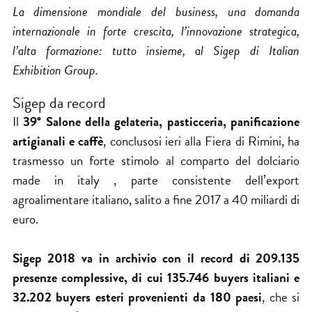
La dimensione mondiale del business, una domanda
internazionale in forte crescita, l’innovazione strategica,
l’alta formazione: tutto insieme, al Sigep di Italian
Exhibition Group.
Sigep da record
Il
39°
Salone della gelateria, pasticceria, panificazione
artigianali e caffè
, conclusosi ieri alla Fiera di Rimini, ha
trasmesso un forte stimolo al comparto del dolciario
made in italy , parte consistente dell’export
agroalimentare italiano, salito a fine 2017 a 40 miliardi di
euro.
Sigep 2018 va in archivio con il record di 209.135
presenze complessive, di cui 135.746 buyers italiani e
32.202 buyers esteri provenienti da 180 paesi
, che si