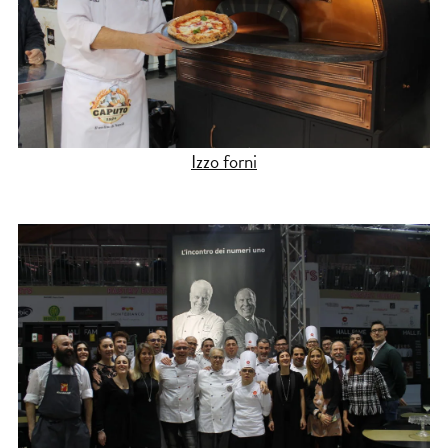
Izzo forni