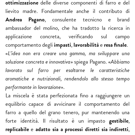
ottimizzazione
delle diverse componenti di farro e del
lievito madre. Fondamentale anche il contributo di
Andrea Pagano
, consulente tecnicno e brand
ambassador del molino, che ha tradotto la ricerca in
applicazione concreta, verificando sul campo
comportamento degli
impasti
,
lavorabilità
e
resa finale
.
«
L’idea non era creare una gamma, ma sviluppare una
soluzione concreta e innovativa
» spiega Pagano. «
Abbiamo
lavorato sul farro per esaltarne le caratteristiche
aromatiche e nutrizionali, rendendolo allo stesso tempo
performante in lavorazione
».
La miscela è stata perfezionata fino a raggiungere un
equilibrio capace di avvicinare il comportamento del
farro a quello del grano tenero, pur mantenendo una
forte identità. Il risultato è un impasto
gestibile
,
replicabile
e
adatto sia a processi diretti sia indiretti
,