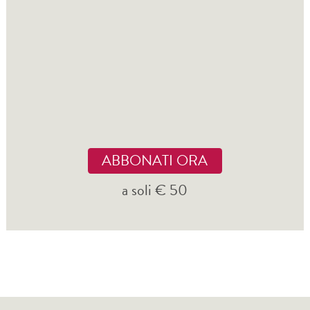
ABBONATI ORA
a soli € 50