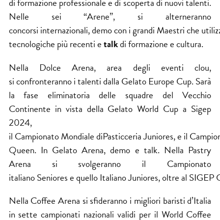
di formazione professionale e di scoperta di nuovi talenti.
Nelle sei “Arene”, si alterneranno
concorsi internazionali, demo con i grandi Maestri che utiliz
tecnologiche più recenti e
talk
di formazione e cultura.
Nella Dolce Arena, area degli eventi clou,
si confronteranno i talenti dalla Gelato Europe Cup. Sarà
la fase eliminatoria delle squadre del Vecchio
Continente in vista della Gelato World Cup a Sigep
2024,
il Campionato Mondiale diPasticceria Juniores, e il Campi
Queen. In Gelato Arena, demo e talk. Nella Pastry
Arena si svolgeranno il Campionato
italiano Seniores e quello Italiano Juniores, oltre al SIGEP 
Nella Coffee Arena si sfideranno i migliori baristi d’Italia
in sette campionati nazionali validi per il World Coffee