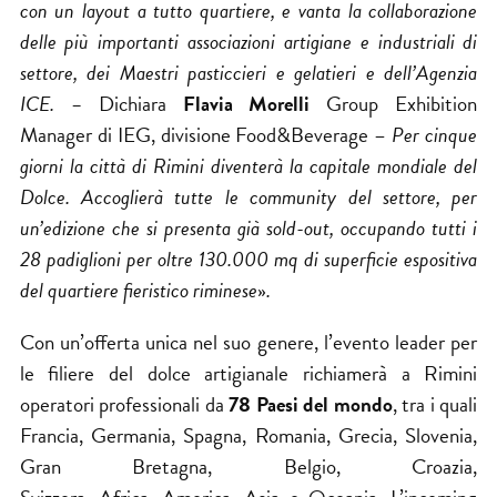
con un layout a tutto quartiere, e vanta la collaborazione
delle più importanti associazioni artigiane e industriali di
settore, dei Maestri pasticcieri e gelatieri e dell’Agenzia
ICE.
–
Dichiara
Flavia Morelli
Group Exhibition
Manager di IEG, divisione Food&Beverage –
Per cinque
giorni la città di Rimini diventerà la capitale mondiale del
Dolce. Accoglierà tutte le community del settore, per
un’edizione che si presenta già sold-out, occupando tutti i
28 padiglioni per oltre 130.000 mq di superficie espositiva
del quartiere fieristico riminese
»
.
Con un’offerta unica nel suo genere, l’evento leader per
le filiere del dolce artigianale richiamerà a Rimini
operatori professionali da
78 Paesi del mondo
, tra i quali
Francia, Germania, Spagna, Romania, Grecia, Slovenia,
Gran Bretagna, Belgio, Croazia,