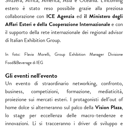
Svizzera, Africa, America, Asia e Oceania. L’incoming
estero è stato reso possibile grazie alla preziosa
collaborazione con
ICE Agenzia
ed
il Ministero degli
Affari Esteri e della Cooperazione Internazionale
e con
il supporto della rete internazionale dei regional advisor
di Italian Exhibition Group.
In foto: Flavia Morelli, Group Exhibition Manager Divisione
Food&Beverage di IEG
Gli eventi nell’evento
Un evento di straordinario networking, confronto,
business, competizioni, formazione, mediaticità,
proiezione sui mercati esteri. I protagonisti dell’out of
home dolce si alterneranno sul palco della
Vision Plaza
,
lo stage per eccellenza delle macro-tendenze e
innovazioni. Lì si tracceranno i driver di sviluppo e