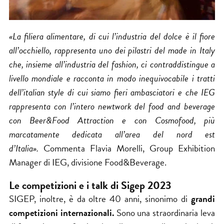
«La filiera alimentare, di cui l’industria del dolce è il fiore
all’occhiello, rappresenta uno dei pilastri del made in Italy
che, insieme all’industria del fashion, ci contraddistingue a
livello mondiale e racconta in modo inequivocabile i tratti
dell’italian style di cui siamo fieri ambasciatori e che IEG
rappresenta con l’intero newtwork del food and beverage
con Beer&Food Attraction e con Cosmofood, più
marcatamente dedicata all’area del nord est
d’Italia».
Commenta Flavia Morelli, Group Exhibition
Manager di IEG, divisione Food&Beverage.
Le competizioni e i talk di Sigep 2023
SIGEP, inoltre, è da oltre 40 anni, sinonimo di
grandi
competizioni internazionali.
Sono una straordinaria leva