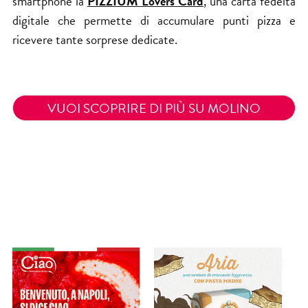
smartphone la
PIZZIUM Lovers Card
, una carta fedeltà
digitale che permette di accumulare punti pizza e
ricevere tante sorprese dedicate.
VUOI SCOPRIRE DI PIÙ SU MOLINO
COLOMBO?