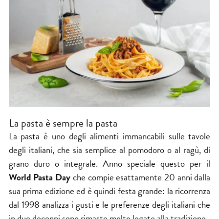
La pasta è sempre la pasta
La pasta è uno degli alimenti immancabili sulle tavole
degli italiani, che sia semplice al pomodoro o al ragù, di
grano duro o integrale. Anno speciale questo per il
World Pasta Day
che compie esattamente 20 anni dalla
sua prima edizione ed è quindi festa grande: la ricorrenza
dal 1998 analizza i gusti e le preferenze degli italiani che
in due decenni sono rimaste molto legate alla tradizione.