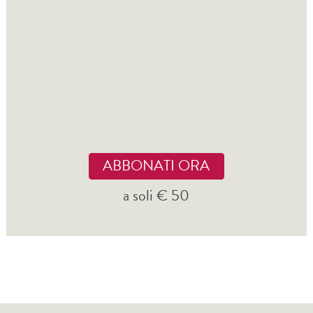
ABBONATI ORA
a soli € 50