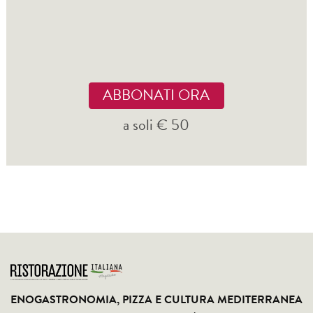
ABBONATI ORA
a soli € 50
ENOGASTRONOMIA, PIZZA E CULTURA MEDITERRANEA