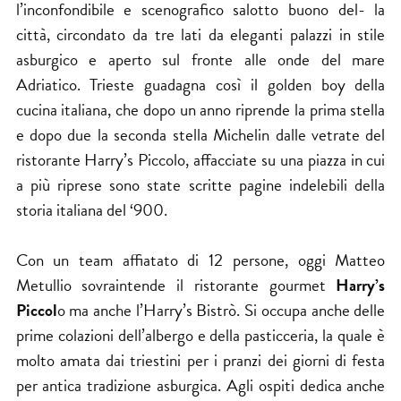
l’inconfondibile e scenografico salotto buono del- la
città, circondato da tre lati da eleganti palazzi in stile
asburgico e aperto sul fronte alle onde del mare
Adriatico. Trieste guadagna così il golden boy della
cucina italiana, che dopo un anno riprende la prima stella
e dopo due la seconda stella Michelin dalle vetrate del
ristorante Harry’s Piccolo
, affacciate su una piazza in cui
a più riprese sono state scritte pagine indelebili della
storia italiana del ‘900.
Con un team affiatato di 12 persone, oggi Matteo
Metullio sovraintende il ristorante gourmet
Harry’s
Piccol
o ma anche l’Harry’s Bistrò. Si occupa anche delle
prime colazioni dell’albergo e della pasticceria, la quale è
molto amata dai triestini per i pranzi dei giorni di festa
per antica tradizione asburgica. Agli ospiti dedica anche