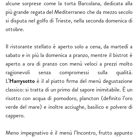
alcune sorprese come la torta Barcolana, dedicata alla
più grande regata del Mediterraneo che da mezzo secolo
si disputa nel golfo di Trieste, nella seconda domenica di
ottobre.
Il ristorante stellato è aperto solo a cena, da martedì a
sabato e in più la domenica a pranzo, mentre il bistrot è
aperto a ora di pranzo con menù veloci a prezzi molto
ragionevoli senza compromessi sulla qualità.
L’
Harrysotto
è il al piatto firma del menù degustazione
classico: si tratta di un primo dal sapore inimitabile. È un
risotto con acqua di pomodoro, plancton (definito l’oro
verde del mare) e inoltre acciughe, basilico e polvere di
cappero.
Meno impegnativo è il menù l’Incontro, frutto appunto