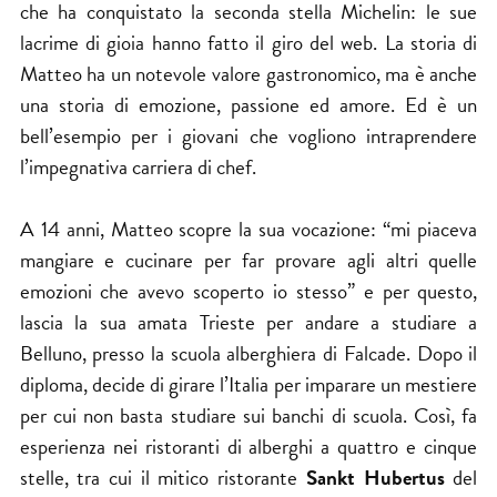
che ha conquistato l
a seconda stella Micheli
n: le sue
lacrime di gioia hanno fatto il giro del web. La storia di
Matteo ha un notevole valore gastronomico, ma è anche
una storia di emozione, passione ed amore. Ed è un
bell’esempio per i giovani che vogliono intraprendere
l’impegnativa carriera di chef.
A 14 anni, Matteo scopre la sua vocazione: “mi piaceva
mangiare e cucinare per far provare agli altri quelle
emozioni che avevo scoperto io stesso” e per questo,
lascia la sua amata Trieste per andare a studiare a
Belluno, presso la scuola alberghiera di Falcade. Dopo il
diploma, decide di girare l’Italia per imparare un mestiere
per cui non basta studiare sui banchi di scuola. Così, fa
esperienza nei ristoranti di alberghi a quattro e cinque
stelle, tra cui il mitico ristorante
Sankt Hubertus
del