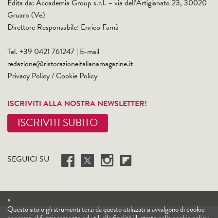
Edita da: Accademia Group s.r.l. – via dell’Artigianato 23, 30020
Gruaro (Ve)
Direttore Responsabile: Enrico Famà
Tel. +39 0421 761247 | E-mail
redazione@ristorazioneitalianamagazine.it
Privacy Policy
/
Cookie Policy
ISCRIVITI ALLA NOSTRA NEWSLETTER!
ISCRIVITI SUBITO
SEGUICI SU
×
Questo sito o gli strumenti terzi da questo utilizzati si avvalgono di cookie