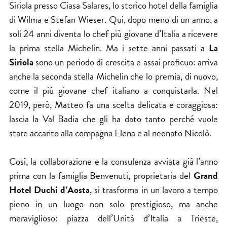
Siriola presso Ciasa Salares, lo storico hotel della famiglia
di Wilma e Stefan Wieser. Qui, dopo meno di un anno, a
soli 24 anni diventa lo chef più giovane d’Italia a ricevere
la prima stella Michelin. Ma i sette anni passati a
La
Siriola
sono un periodo di crescita e assai proficuo: arriva
anche la seconda stella Michelin che lo premia, di nuovo,
come il più giovane chef italiano a conquistarla. Nel
2019, però, Matteo fa una scelta delicata e coraggiosa:
lascia la Val Badia che gli ha dato tanto perché vuole
stare accanto alla compagna Elena e al neonato Nicolò.
Così, la collaborazione e la consulenza avviata già l’anno
prima con la famiglia Benvenuti, proprietaria del
Grand
Hotel Duchi d’Aosta
, si trasforma in un lavoro a tempo
pieno in un luogo non solo prestigioso, ma anche
meraviglioso: piazza dell’Unità d’Italia a Trieste,