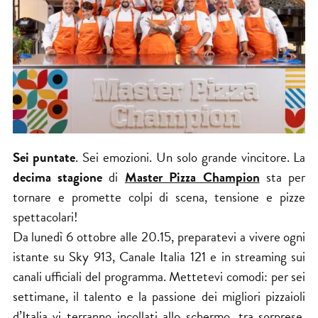
Sei puntate
. Sei emozioni. Un solo grande vincitore. La
decima stagione
di
Master Pizza Champion
sta per
tornare e promette colpi di scena, tensione e pizze
spettacolari!
Da lunedì 6 ottobre alle 20.15, preparatevi a vivere ogni
istante su Sky 913, Canale Italia 121 e in streaming sui
canali ufficiali del programma. Mettetevi comodi: per sei
settimane, il talento e la passione dei migliori pizzaioli
d’Italia vi terranno incollati allo schermo, tra sorprese,