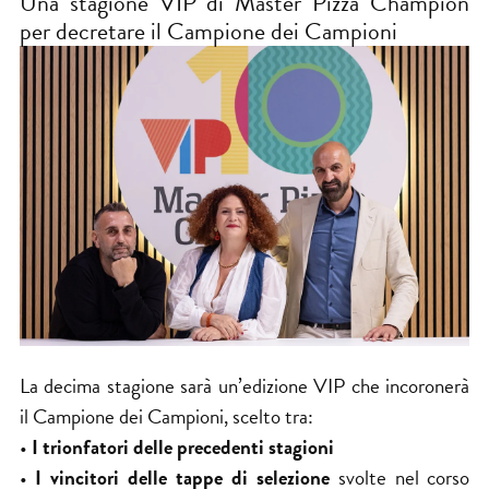
Una stagione VIP di Master Pizza Champion
per decretare il Campione dei Campioni
La decima stagione sarà un’edizione VIP che incoronerà
il Campione dei Campioni, scelto tra:
•
I trionfatori delle precedenti stagioni
•
I vincitori delle tappe di selezione
svolte nel corso