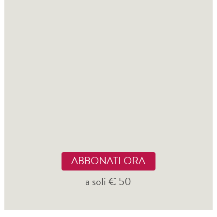
ABBONATI ORA
a soli € 50