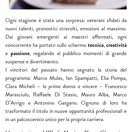
Ogni stagione è stata una sorpresa: veterani sfidati da
nuovi talenti, pronostici stravolti, emozioni al massimo.
Dai giovani emergenti ai maestri affermati, ogni
concorrente ha portato sullo schermo
tecnica
,
creatività
e
passione
, regalando al pubblico momenti di grande
suspense e divertimento.
I vincitori del passato hanno segnato la storia del
programma: Marco Mulas, Ian Spampatti, Elia Pompa,
Clara Micheli –
la prima donna a vincere
– Francesco
Marasciulo, Raffaele Di Stasio, Mauro Alba, Marco
D’Arrigo e Antonino Gargano. Ognuno di loro ha
trasformato il titolo in nuove opportunità professionali e
in un palcoscenico unico per la propria carriera.