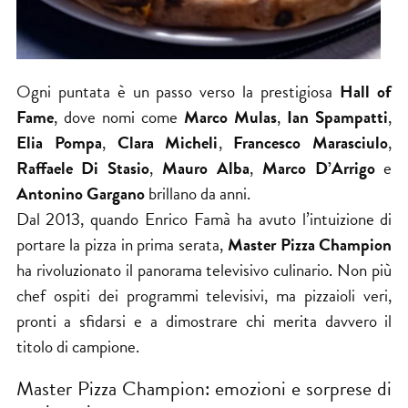
Ogni puntata è un passo verso la prestigiosa
Hall of
Fame
, dove nomi come
Marco Mulas
,
Ian Spampatti
,
Elia Pompa
,
Clara Micheli
,
Francesco Marasciulo
,
Raffaele Di Stasio
,
Mauro Alba
,
Marco D’Arrigo
e
Antonino Gargano
brillano da anni.
Dal 2013, quando Enrico Famà ha avuto l’intuizione di
portare la pizza in prima serata,
Master Pizza Champion
ha rivoluzionato il panorama televisivo culinario. Non più
chef ospiti dei programmi televisivi, ma pizzaioli veri,
pronti a sfidarsi e a dimostrare chi merita davvero il
titolo di campione.
Master Pizza Champion: emozioni e sorprese di