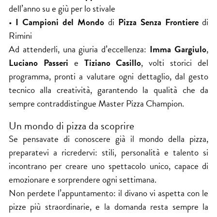
dell’anno su e giù per lo stivale
•
I Campioni del Mondo
di
Pizza Senza Frontiere
di
Rimini
Ad attenderli, una giuria d’eccellenza:
Imma Gargiulo
,
Luciano Passeri
e
Tiziano Casillo
, volti storici del
programma, pronti a valutare ogni dettaglio, dal gesto
tecnico alla creatività, garantendo la qualità che da
sempre contraddistingue Master Pizza Champion.
Un mondo di pizza da scoprire
Se pensavate di conoscere già il mondo della pizza,
preparatevi a ricredervi: stili, personalità e talento si
incontrano per creare uno spettacolo unico, capace di
emozionare e sorprendere ogni settimana.
Non perdete l’appuntamento: il divano vi aspetta con le
pizze più straordinarie, e la domanda resta sempre la