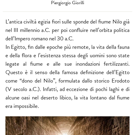
Piergiorgio Giorilli
L’antica civiltà egizia fiorì sulle sponde del fiume Nilo già
nel III millennio a.C. per poi confluire nell’orbita politica
dell’Impero romano nel 30 a.C.
In Egitto, fin dalle epoche più remote, la vita della fauna
e della flora e l’esistenza stessa degli uomini sono state
legate al fiume e alle sue inondazioni fertilizzanti.
Questo è il senso della famosa definizione dell’Egitto
come “dono del Nilo”, formulata dallo storico Erodoto
(V secolo a.C.). Infatti, ad eccezione di pochi laghi e di
alcune oasi nel deserto libico, la vita lontano dal fiume
era impossibile.