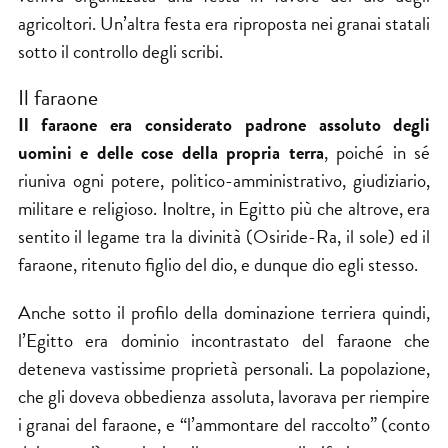
agricoltori. Un’altra festa era riproposta nei granai statali
sotto il controllo degli scribi.
Il faraone
Il faraone era considerato padrone assoluto degli
uomini e delle cose della propria terra
, poiché in sé
riuniva ogni potere, politico-amministrativo, giudiziario,
militare e religioso. Inoltre, in Egitto più che altrove, era
sentito il legame tra la divinità (Osiride-Ra, il sole) ed il
faraone, ritenuto figlio del dio, e dunque dio egli stesso.
Anche sotto il profilo della dominazione terriera quindi,
l’Egitto era dominio incontrastato del faraone che
deteneva vastissime proprietà personali. La popolazione,
che gli doveva obbedienza assoluta, lavorava per riempire
i granai del faraone, e “l’ammontare del raccolto” (conto