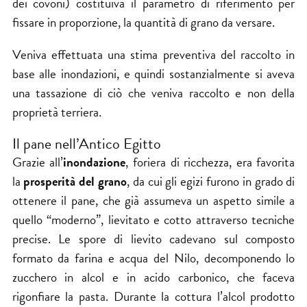
dei covoni) costituiva il parametro di riferimento per
fissare in proporzione, la quantità di grano da versare.
Veniva effettuata una stima preventiva del raccolto in
base alle inondazioni, e quindi sostanzialmente si aveva
una tassazione di ciò che veniva raccolto e non della
proprietà terriera.
Il pane nell’Antico Egitto
Grazie all’
inondazione
, foriera di ricchezza, era favorita
la
prosperità del grano
, da cui gli egizi furono in grado di
ottenere il pane, che già assumeva un aspetto simile a
quello “moderno”, lievitato e cotto attraverso tecniche
precise. Le spore di lievito cadevano sul composto
formato da farina e acqua del Nilo, decomponendo lo
zucchero in alcol e in acido carbonico, che faceva
rigonfiare la pasta. Durante la cottura l’alcol prodotto