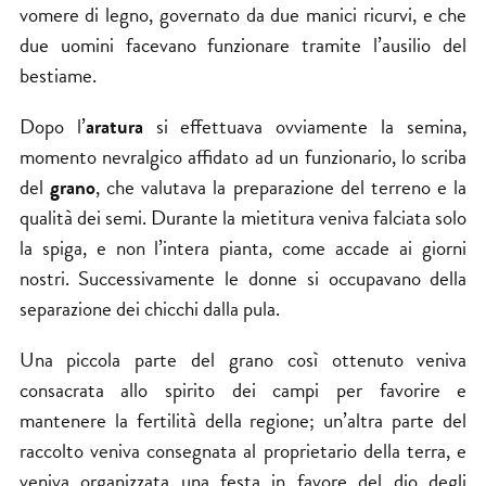
vomere di legno, governato da due manici ricurvi, e che
due uomini facevano funzionare tramite l’ausilio del
bestiame.
Dopo l’
aratura
si effettuava ovviamente la semina,
momento nevralgico affidato ad un funzionario, lo scriba
del
grano
, che valutava la preparazione del terreno e la
qualità dei semi. Durante la mietitura veniva falciata solo
la spiga, e non l’intera pianta, come accade ai giorni
nostri. Successivamente le donne si occupavano della
separazione dei chicchi dalla pula.
Una piccola parte del grano così ottenuto veniva
consacrata allo spirito dei campi per favorire e
mantenere la fertilità della regione; un’altra parte del
raccolto veniva consegnata al proprietario della terra, e
veniva organizzata una festa in favore del dio degli