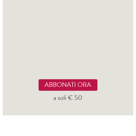
ABBONATI ORA
a soli € 50