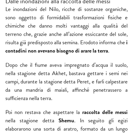
Dalle inondazioni alla raccolta delle messi
Le inondazioni del Nilo, ricche di sostanze organiche,
sono oggetto di formidabili trasformazioni fisiche e
chimiche che danno molti vantaggi alla qualità del
terreno che, grazie anche all’azione essiccante del sole,
risulta già predisposto alla semina. Erodoto informa che
i
contadini non avevano bisogno di arare la terra
.
Dopo che il fiume aveva impregnato d’acqua il suolo,
nella stagione detta Akhet, bastava gettare i semi nei
campi, durante la stagione detta Peret, e farli calpestare
da una mandria di maiali, affinché penetrassero a
sufficienza nella terra.
Poi non restava che aspettare la
raccolta delle messi
nella stagione detta
Shemu
. In seguito gli egizi
elaborarono una sorta di aratro, formato da un lungo