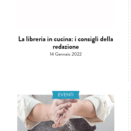
La libreria in cucina: i consigli della
redazione
14 Gennaio 2022
EVENTI