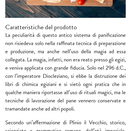
Caratteristiche del prodotto
La peculiarità di questo antico sistema di panificazione
non risiedeva solo nella raffinata tecnica di preparazione
e produzione, ma anche nell’uso della magia ad essa
collegata. La magia, infatti, non era reato presso gli egizi,
e veniva applicata con grande fiducia. Solo nel 296 d.C.,
con l’imperatore Diocleziano, si ebbe la distruzione dei
libri di chimica egiziani e si vietò ogni pratica che in
qualche maniera riportasse all’uso di rituali magici, ma le
tecniche di lavorazione del pane vennero conservate e
tramandate anche ad altri popoli.
Secondo un’affermazione di Plinio il Vecchio, storico,
scienziato e grammatico romano, dell’età imperiale,