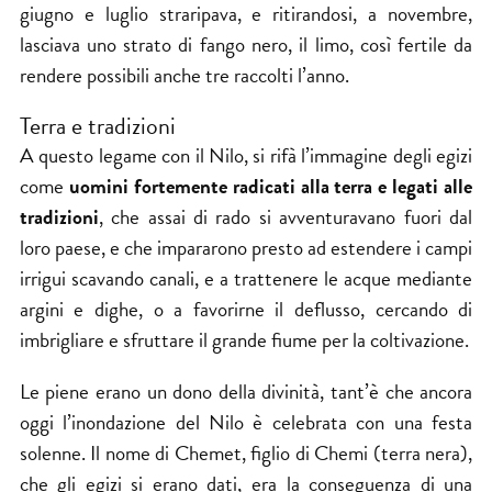
giugno e luglio straripava, e ritirandosi, a novembre,
lasciava uno strato di fango nero, il limo, così fertile da
rendere possibili anche tre raccolti l’anno.
Terra e tradizioni
A questo legame con il Nilo, si rifà l’immagine degli egizi
come
uomini fortemente radicati alla terra e legati alle
tradizioni
, che assai di rado si avventuravano fuori dal
loro paese, e che impararono presto ad estendere i campi
irrigui scavando canali, e a trattenere le acque mediante
argini e dighe, o a favorirne il deflusso, cercando di
imbrigliare e sfruttare il grande fiume per la coltivazione.
Le piene erano un dono della divinità, tant’è che ancora
oggi l’inondazione del Nilo è celebrata con una festa
solenne. Il nome di Chemet, figlio di Chemi (terra nera),
che gli egizi si erano dati, era la conseguenza di una