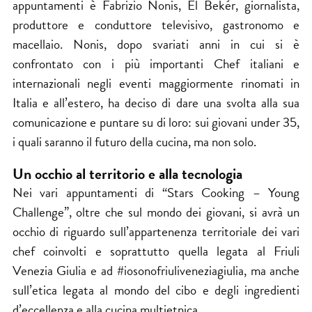
appuntamenti è Fabrizio Nonis, El Bekér, giornalista,
produttore e conduttore televisivo, gastronomo e
macellaio. Nonis, dopo svariati anni in cui si è
confrontato con i più importanti Chef italiani e
internazionali negli eventi maggiormente rinomati in
Italia e all’estero, ha deciso di dare una svolta alla sua
comunicazione e puntare su di loro: sui giovani under 35,
i quali saranno il futuro della cucina, ma non solo.
Un occhio al territorio e alla tecnologia
Nei vari appuntamenti di “Stars Cooking – Young
Challenge”, oltre che sul mondo dei giovani, si avrà un
occhio di riguardo sull’appartenenza territoriale dei vari
chef coinvolti e soprattutto quella legata al Friuli
Venezia Giulia e ad #iosonofriuliveneziagiulia, ma anche
sull’etica legata al mondo del cibo e degli ingredienti
d’eccellenza e alla cucina multietnica.