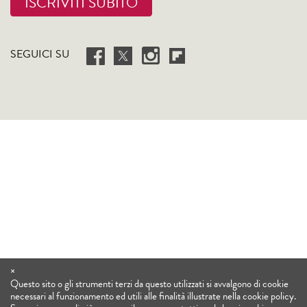
ISCRIVITI SUBITO
SEGUICI SU
×
Questo sito o gli strumenti terzi da questo utilizzati si avvalgono di cookie
necessari al funzionamento ed utili alle finalità illustrate nella cookie policy.