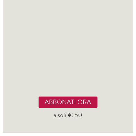
ABBONATI ORA
a soli € 50