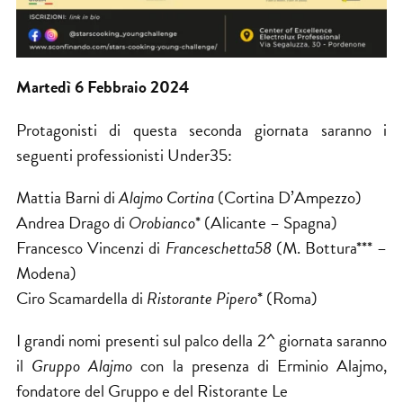
Martedì 6 Febbraio 2024
Protagonisti di questa seconda giornata saranno i
seguenti professionisti Under35:
Mattia Barni di
Alajmo Cortina
(Cortina D’Ampezzo)
Andrea Drago di
Orobianco
* (Alicante – Spagna)
Francesco Vincenzi di
Franceschetta58
(M. Bottura*** –
Modena)
Ciro Scamardella di
Ristorante Pipero
* (Roma)
I grandi nomi presenti sul palco della 2^ giornata saranno
il
Gruppo Alajmo
con la presenza di Erminio Alajmo,
fondatore del Gruppo e del Ristorante Le