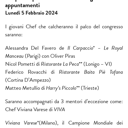
appuntamenti
Lunedì 5 Febbraio 2024
I giovani Chef che calcheranno il palco del congresso
saranno:
Alessandra Del Favero de
Il Carpaccio* – Le Royal
Manceau
(Parigi) con Oliver Piras
Nicol Pometti di
Ristorante
La Peca
** (Lonigo – VI)
Federico Rovacchi di
Ristorante Baita Piè Tofana
(Cortina D’Ampezzo)
Matteo Metullio di
Harry’s Piccolo
** (Trieste)
Saranno accompagnati da 3 mentori d’eccezione come:
Chef Viviana Varese di
VIVA
Viviana Varese
*(Milano), il Campione Mondiale dei