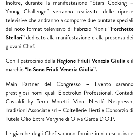
Inoltre, durante la manifestazione “Stars Cooking –
Young Challenge” verranno realizzate delle riprese
televisive che andranno a comporre due puntate speciali
del noto format televisivo di Fabrizio Nonis
“Forchette
Stellari”
dedicato alla manifestazione e alla presenza dei
giovani Chef.
Con il patrocinio della
Regione Friuli Venezia Giulia
e il
marchio
“Io Sono Friuli Venezia Giulia”.
Main Partner del Congresso – Evento saranno
prestigiosi nomi quali Electrolux Professional, Contadi
Castaldi by Terra Moretti Vino, Nestlé Nespresso,
Tradizioni Associate srl – Coltellerie Berti e Consorzio di
Tutela Olio Extra Vergine di Oliva Garda D.O.P.
Le giacche degli Chef saranno fornite in via esclusiva e