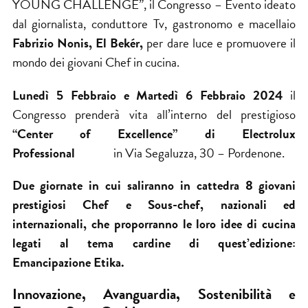
YOUNG CHALLENGE”, il Congresso – Evento ideato
dal giornalista, conduttore Tv, gastronomo e macellaio
Fabrizio Nonis,
El Bekér
,
per dare luce e promuovere il
mondo dei giovani Chef in cucina.
Lunedì 5 Febbraio e Martedì 6 Febbraio 2024
il
Congresso prenderà vita all’interno del prestigioso
“Center of Excellence” di Electrolux
Professional
in Via Segaluzza, 30 – Pordenone.
Due giornate in cui saliranno in cattedra 8 giovani
prestigiosi Chef e Sous-chef, nazionali ed
internazionali, che proporranno le loro idee di cucina
legati al tema cardine di quest’edizione:
Emancipazione Etika.
Innovazione, Avanguardia, Sostenibilità e