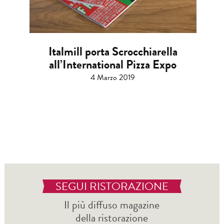
Italmill porta Scrocchiarella
all’International Pizza Expo
4 Marzo 2019
SEGUI RISTORAZIONE
Il più diffuso magazine
della ristorazione