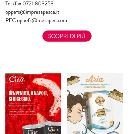
Tel./fax 0721.803253
oppefs@impresapesca.it
PEC oppefs@metapec.com
SCOPRI DI PIÙ