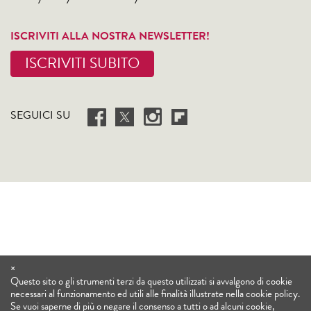
ISCRIVITI ALLA NOSTRA NEWSLETTER!
ISCRIVITI SUBITO
SEGUICI SU
×
Questo sito o gli strumenti terzi da questo utilizzati si avvalgono di cookie
necessari al funzionamento ed utili alle finalità illustrate nella cookie policy.
Se vuoi saperne di più o negare il consenso a tutti o ad alcuni cookie,