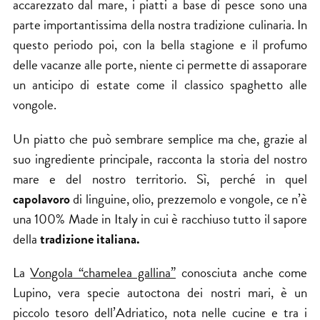
accarezzato dal mare, i piatti a base di pesce sono una
parte importantissima della nostra tradizione culinaria. In
questo periodo poi, con la bella stagione e il profumo
delle vacanze alle porte, niente ci permette di assaporare
un anticipo di estate come il classico spaghetto alle
vongole.
Un piatto che può sembrare semplice ma che, grazie al
suo ingrediente principale, racconta la
storia del nostro
mare
e del nostro territorio. Sì, perché in quel
capolavoro
di linguine, olio, prezzemolo e vongole, ce n’è
una 100% Made in Italy in cui è racchiuso tutto il sapore
della
tradizione italiana.
La
Vongola “chamelea gallina”
conosciuta anche come
Lupino, vera specie autoctona dei nostri mari, è un
piccolo tesoro dell’Adriatico, nota nelle cucine e tra i