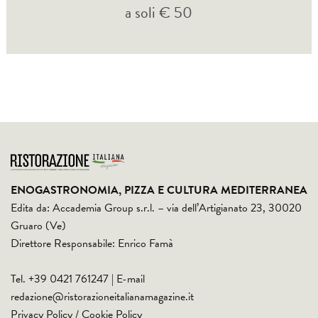
a soli € 50
ENOGASTRONOMIA, PIZZA E CULTURA MEDITERRANEA
Edita da: Accademia Group s.r.l. – via dell’Artigianato 23, 30020
Gruaro (Ve)
Direttore Responsabile: Enrico Famà
Tel. +39 0421 761247 | E-mail
redazione@ristorazioneitalianamagazine.it
Privacy Policy
/
Cookie Policy