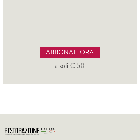
ABBONATI ORA
a soli € 50