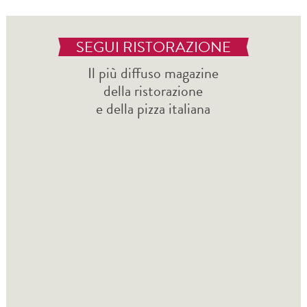
SEGUI RISTORAZIONE
Il più diffuso magazine
della ristorazione
e della pizza italiana