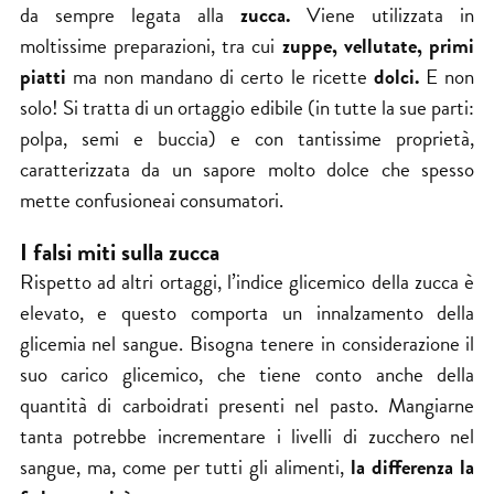
da sempre legata alla
zucca.
Viene utilizzata in
moltissime preparazioni, tra cui
zuppe, vellutate, primi
piatti
ma non mandano di certo le ricette
dolci.
E non
solo! Si tratta di un ortaggio edibile (in tutte la sue parti:
polpa, semi e buccia) e con tantissime proprietà,
caratterizzata da un sapore molto dolce che spesso
mette confusioneai consumatori.
I falsi miti sulla zucca
Rispetto ad altri ortaggi, l’i
ndice glicemico
della zucca è
elevato, e questo comporta un innalzamento della
glicemia nel sangue. Bisogna tenere in considerazione il
suo carico glicemico, che tiene conto anche della
quantità di carboidrati presenti nel pasto. Mangiarne
tanta potrebbe incrementare i livelli di zucchero nel
sangue, ma, come per tutti gli alimenti,
la differenza la