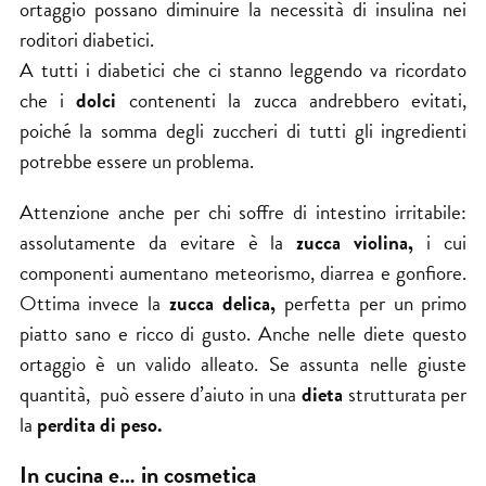
ortaggio possano diminuire la necessità di insulina nei
roditori diabetici.
A tutti i diabetici che ci stanno leggendo va ricordato
che i
dolci
contenenti la zucca andrebbero evitati,
poiché la somma degli zuccheri di tutti gli ingredienti
potrebbe essere un problema.
Attenzione anche per chi soffre di intestino irritabile:
assolutamente da evitare è la
zucca violina,
i cui
componenti aumentano meteorismo, diarrea e gonfiore.
Ottima invece la
zucca
delica,
perfetta per un primo
piatto sano e ricco di gusto. Anche nelle diete questo
ortaggio è un valido alleato. Se assunta nelle giuste
quantità, può essere d’aiuto in una
dieta
strutturata per
la
perdita di peso.
In cucina e… in cosmetica